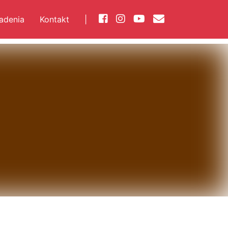
iadenia
Kontakt
|