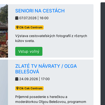
SENIORI NA CESTÁCH
07.07.2026 | 16:00
Cik Cak Centrum
Výstava cestovateľských fotografií z rôznych
kútov sveta.
Vstup voľný
ZLATÉ TV NÁVRATY / OĽGA
BELEŠOVÁ
24.09.2026 | 17:00
Cik Cak Centrum
Príjemné posedenie s herečkou a
moderátorkou Oľgou Belešovou, programom