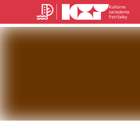
Kultúrne
zariadenia
Petržalky