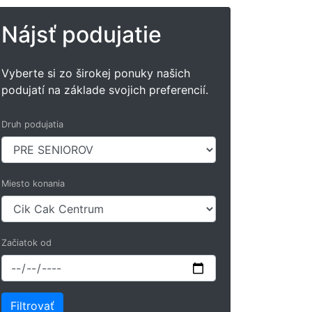
Nájsť podujatie
Vyberte si zo širokej ponuky našich
podujatí na základe svojich preferencií.
Druh podujatia
Miesto konania
Začiatok od