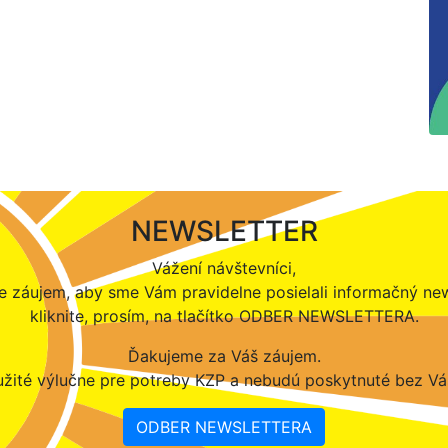
NEWSLETTER
Vážení návštevníci,
 záujem, aby sme Vám pravidelne posielali informačný new
kliknite, prosím, na tlačítko ODBER NEWSLETTERA.
Ďakujeme za Váš záujem.
žité výlučne pre potreby KZP a nebudú poskytnuté bez Vá
ODBER NEWSLETTERA