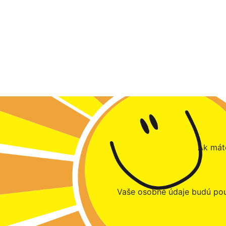
Ak máte
Vaše osobné údaje budú pou