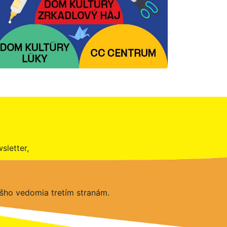
sletter,
šho vedomia tretím stranám.