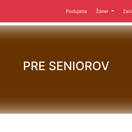
Podujatia
Žáner
Zar
PRE SENIOROV