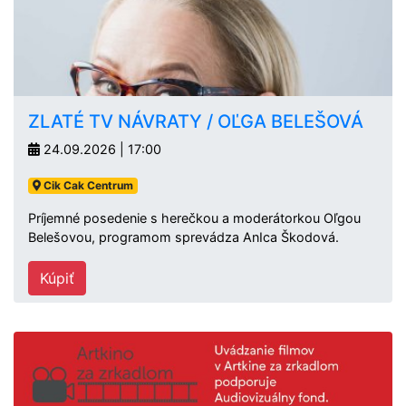
ZLATÉ TV NÁVRATY / OĽGA BELEŠOVÁ
24.09.2026 | 17:00
Cik Cak Centrum
Príjemné posedenie s herečkou a moderátorkou Oľgou
Belešovou, programom sprevádza AnIca Škodová.
Kúpiť