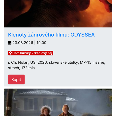
Klenoty žánrového filmu: ODYSSEA
23.08.2026 | 19:00
Dom kultúry Zrkadlový háj
r. Ch. Nolan, US, 2026, slovenské titulky, MP-15, násilie,
strach, 172 min.
Kúpiť