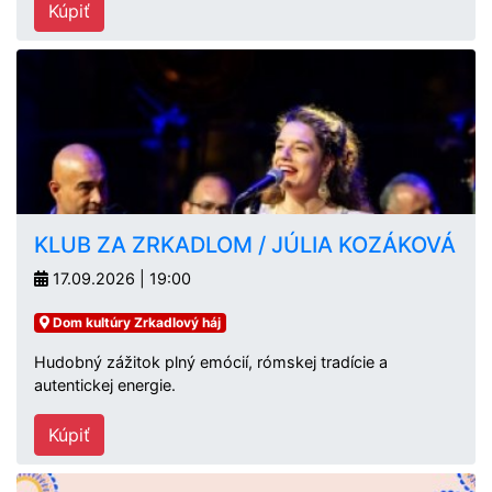
Kúpiť
KLUB ZA ZRKADLOM / JÚLIA KOZÁKOVÁ
17.09.2026 | 19:00
Dom kultúry Zrkadlový háj
Hudobný zážitok plný emócií, rómskej tradície a
autentickej energie.
Kúpiť