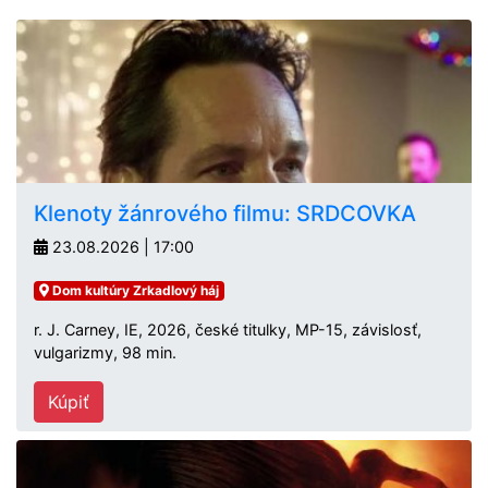
Klenoty žánrového filmu: SRDCOVKA
23.08.2026 | 17:00
Dom kultúry Zrkadlový háj
r. J. Carney, IE, 2026, české titulky, MP-15, závislosť,
vulgarizmy, 98 min.
Kúpiť