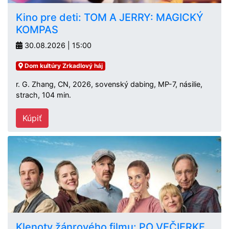
Kino pre deti: TOM A JERRY: MAGICKÝ
KOMPAS
30.08.2026 | 15:00
Dom kultúry Zrkadlový háj
r. G. Zhang, CN, 2026, sovenský dabing, MP-7, násilie,
strach, 104 min.
Kúpiť
Klenoty žánrového filmu: PO VEČIERKE