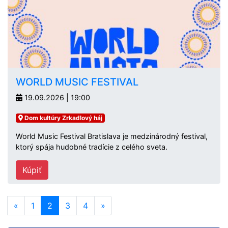
WORLD MUSIC FESTIVAL
19.09.2026 | 19:00
Dom kultúry Zrkadlový háj
World Music Festival Bratislava je medzinárodný festival,
ktorý spája hudobné tradície z celého sveta.
Kúpiť
«
1
2
3
4
»