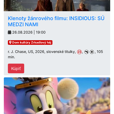
Klenoty žánrového filmu: INSIDIOUS: SÚ
MEDZI NAMI
26.08.2026 | 19:00
Dom kultúry Zrkadlový háj
r. J. Chase, US, 2026, slovenské titulky,
,
, 105
15
min.
Kúpiť