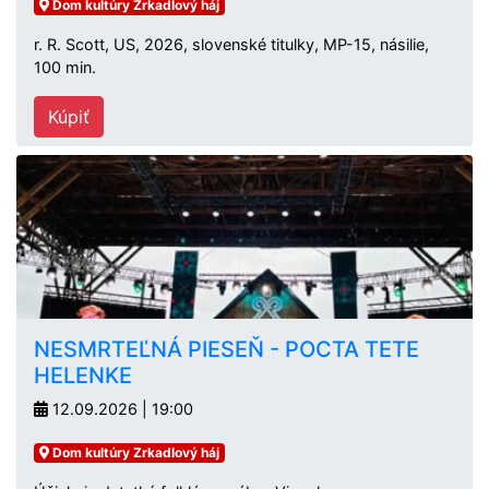
Dom kultúry Zrkadlový háj
r. R. Scott, US, 2026, slovenské titulky, MP-15, násilie,
100 min.
Kúpiť
NESMRTEĽNÁ PIESEŇ - POCTA TETE
HELENKE
12.09.2026 | 19:00
Dom kultúry Zrkadlový háj