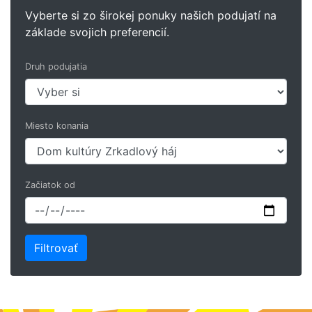
Vyberte si zo širokej ponuky našich podujatí na
základe svojich preferencií.
Druh podujatia
Miesto konania
Začiatok od