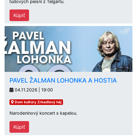
ľudových piesní z Telgártu.
Kúpiť
PAVEL ŽALMAN LOHONKA A HOSTIA
04.11.2026 | 19:00
Dom kultúry Zrkadlový háj
Narodeninový koncert s kapelou.
Kúpiť