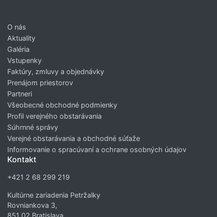
O nás
Aktuality
Galéria
Vstupenky
Faktúry, zmluvy a objednávky
Prenájom priestorov
Partneri
Všeobecné obchodné podmienky
Profil verejného obstarávania
Súhrnné správy
Verejné obstarávania a obchodné súťaže
Informovanie o spracúvaní a ochrane osobných údajov
Kontakt
+421 2 68 299 219
Kultúrne zariadenia Petržalky
Rovniankova 3,
851 02 Bratislava