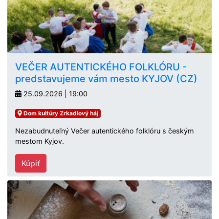
VEČER AUTENTICKÉHO FOLKLÓRU -
predstavujeme vám mesto KYJOV (CZ)
25.09.2026 | 19:00
Dom kultúry Zrkadlový háj
Nezabudnuteľný Večer autentického folklóru s českým
mestom Kyjov.
Kúpiť