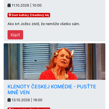
11.10.2026 | 10:00
Dom kultúry Zrkadlový háj
Ako krt Jožko zistil, že nemôže všetko sám.
Kúpiť
KLENOTY ČESKEJ KOMÉDIE - PUSŤTE
MNĚ VEN
13.10.2026 | 19:00