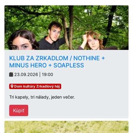
KLUB ZA ZRKADLOM / NOTHINE +
MINUS HERO + SOAPLESS
23.09.2026 | 19:00
Dom kultúry Zrkadlový háj
Tri kapely, tri nálady, jeden večer.
Kúpiť