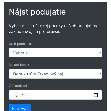
Nájsť podujatie
Vyberte si zo širokej ponuky našich podujatí na
základe svojich preferencií.
Druh podujatia
Miesto konania
Začiatok od