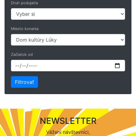
Druh podujatia
Miesto konania
Začiatok od
NEWSLETTER
Vážení návštevníci,