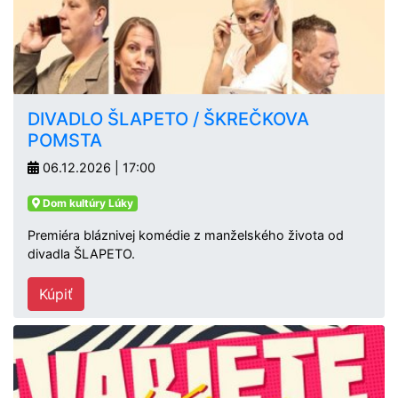
DIVADLO ŠLAPETO / ŠKREČKOVA
POMSTA
06.12.2026 | 17:00
Dom kultúry Lúky
Premiéra bláznivej komédie z manželského života od
divadla ŠLAPETO.
Kúpiť