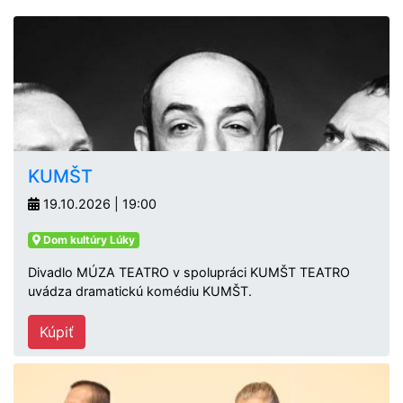
KUMŠT
19.10.2026 | 19:00
Dom kultúry Lúky
Divadlo MÚZA TEATRO v spolupráci KUMŠT TEATRO
uvádza dramatickú komédiu KUMŠT.
Kúpiť