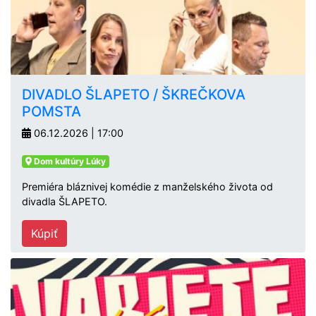
DIVADLO ŠLAPETO / ŠKREČKOVA
POMSTA
06.12.2026 | 17:00
Dom kultúry Lúky
Premiéra bláznivej komédie z manželského života od
divadla ŠLAPETO.
Kúpiť