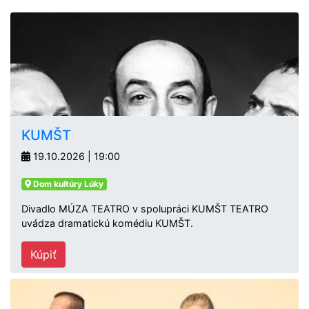
KUMŠT
19.10.2026 | 19:00
Dom kultúry Lúky
Divadlo MÚZA TEATRO v spolupráci KUMŠT TEATRO
uvádza dramatickú komédiu KUMŠT.
Kúpiť