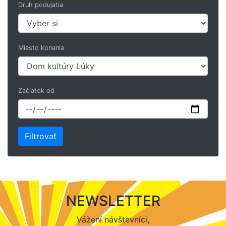
Druh podujatia
Miesto konania
Začiatok od
NEWSLETTER
Vážení návštevníci,