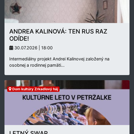
ANDREA KALINOVÁ: TEN RUS RAZ
ODÍDE!
30.07.2026 | 18:00
Intermediálny projekt Andrei Kalinovej založený na
osobnej a rodinnej pamäti…
Dom kultúry Zrkadlový háj
LETNÝ SWAP