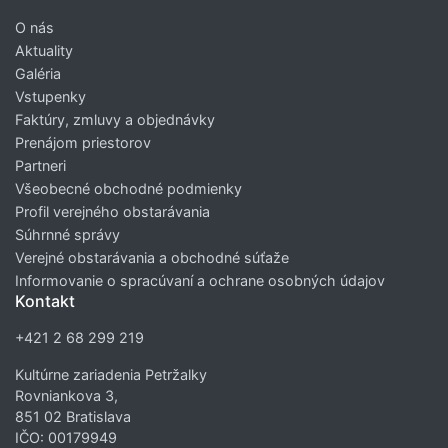
O nás
Aktuality
Galéria
Vstupenky
Faktúry, zmluvy a objednávky
Prenájom priestorov
Partneri
Všeobecné obchodné podmienky
Profil verejného obstarávania
Súhrnné správy
Verejné obstarávania a obchodné súťaže
Informovanie o spracúvaní a ochrane osobných údajov
Kontakt
+421 2 68 299 219
Kultúrne zariadenia Petržalky
Rovniankova 3,
851 02 Bratislava
IČO: 00179949