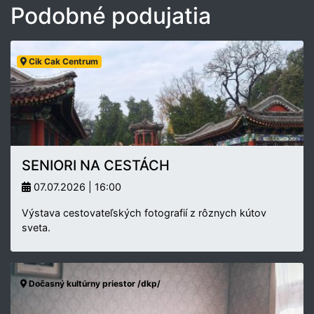
Podobné podujatia
Cik Cak Centrum
SENIORI NA CESTÁCH
07.07.2026 | 16:00
Výstava cestovateľských fotografií z rôznych kútov
sveta.
Dočasný kultúrny priestor /dkp/