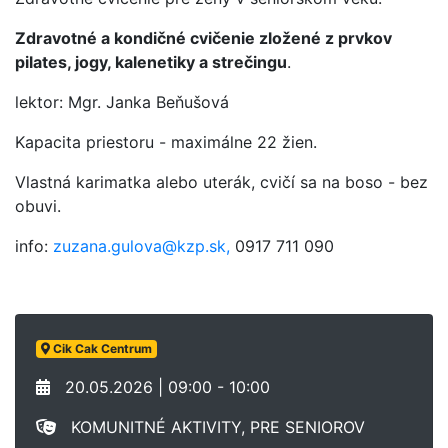
Zdravotné a kondičné cvičenie zložené z prvkov
pilates, jogy, kalenetiky a strečingu
.
lektor: Mgr. Janka Beňušová
Kapacita priestoru - maximálne 22 žien.
Vlastná karimatka alebo uterák, cvičí sa na boso - bez
obuvi.
info:
zuzana.gulova@kzp.sk,
0917 711 090
Cik Cak Centrum
20.05.2026 | 09:00 - 10:00
KOMUNITNÉ AKTIVITY, PRE SENIOROV