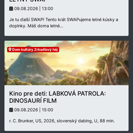
09.08.2026 | 13:00
Je tu ďalší SWAP! Tento krát SWAPujeme letné kúsky a
doplnky. Máš doma letné…
Dom kultúry Zrkadlový háj
Kino pre deti: LABKOVÁ PATROLA:
DINOSAURÍ FILM
09.08.2026 | 15:00
r. C. Brunker, US, 2026, slovenský dabing, U, 88 min.