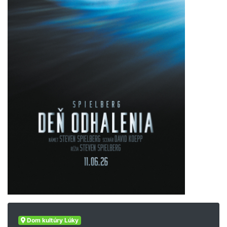
Dom kultúry Lúky