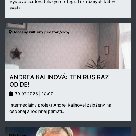
Výstava cestovateľských fotografií z rôznych kútov
sveta.
Dočasný kultúrny priestor /dkp/
ANDREA KALINOVÁ: TEN RUS RAZ
ODÍDE!
30.07.2026 | 18:00
Intermediálny projekt Andrei Kalinovej založený na
osobnej a rodinnej pamäti…
Exteriér