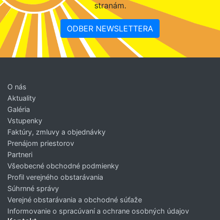
stranám.
ODBER NEWSLETTERA
O nás
Aktuality
Galéria
Vstupenky
Faktúry, zmluvy a objednávky
Prenájom priestorov
Partneri
Všeobecné obchodné podmienky
Profil verejného obstarávania
Súhrnné správy
Verejné obstarávania a obchodné súťaže
Informovanie o spracúvaní a ochrane osobných údajov