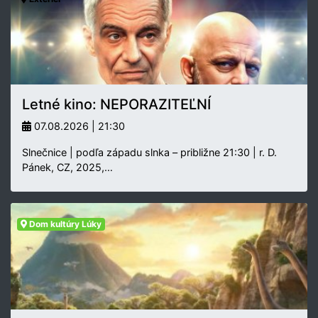
Letné kino: NEPORAZITEĽNÍ
07.08.2026 | 21:30
Slnečnice | podľa západu slnka – približne 21:30 | r. D.
Pánek, CZ, 2025,…
Dom kultúry Lúky