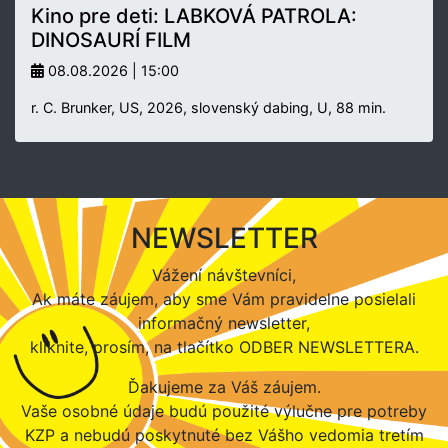
Kino pre deti: LABKOVÁ PATROLA:
DINOSAURÍ FILM
08.08.2026 | 15:00
r. C. Brunker, US, 2026, slovenský dabing, U, 88 min.
NEWSLETTER
Vážení návštevníci,
Ak máte záujem, aby sme Vám pravidelne posielali
informačný newsletter,
kliknite, prosím, na tlačítko ODBER NEWSLETTERA.
Ďakujeme za Váš záujem.
Vaše osobné údaje budú použité výlučne pre potreby
KZP a nebudú poskytnuté bez Vášho vedomia tretím