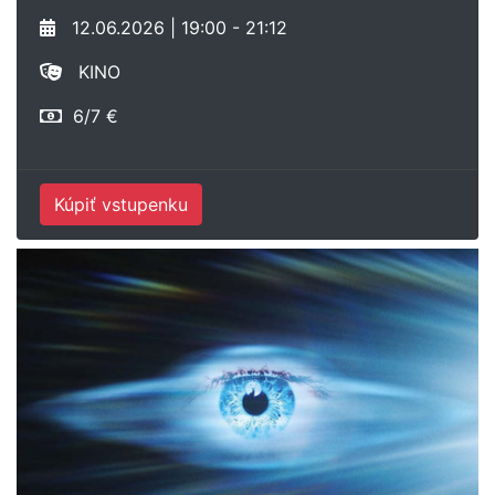
12.06.2026 | 19:00 - 21:12
KINO
6/7 €
Kúpiť vstupenku