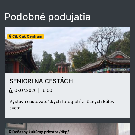
Podobné podujatia
Cik Cak Centrum
SENIORI NA CESTÁCH
07.07.2026 | 16:00
Výstava cestovateľských fotografií z rôznych kútov
sveta.
Dočasný kultúrny priestor /dkp/