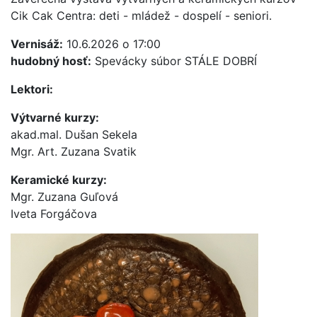
Cik Cak Centra: deti - mládež - dospelí - seniori.
Vernisáž:
10.6.2026 o 17:00
hudobný hosť:
Spevácky súbor STÁLE DOBRÍ
Lektori:
Výtvarné kurzy:
akad.mal. Dušan Sekela
Mgr. Art. Zuzana Svatik
Keramické kurzy:
Mgr. Zuzana Guľová
Iveta Forgáčova