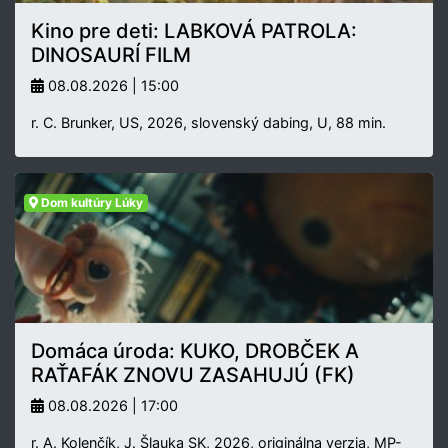
Kino pre deti: LABKOVÁ PATROLA:
DINOSAURÍ FILM
08.08.2026 | 15:00
r. C. Brunker, US, 2026, slovenský dabing, U, 88 min.
Dom kultúry Lúky
Domáca úroda: KUKO, DROBČEK A
RAŤAFÁK ZNOVU ZASAHUJÚ (FK)
08.08.2026 | 17:00
r. A. Kolenčík, J. Šlauka SK, 2026, originálna verzia, MP-