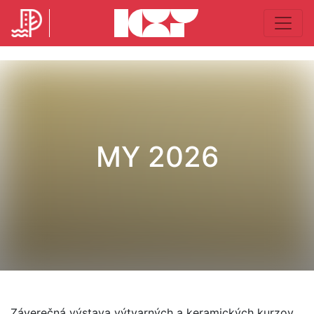
MY 2026
Záverečná výstava výtvarných a keramických kurzov