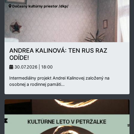
Dočasný kultúrny priestor /dkp/
ANDREA KALINOVÁ: TEN RUS RAZ
ODÍDE!
30.07.2026 | 18:00
Intermediálny projekt Andrei Kalinovej založený na
osobnej a rodinnej pamäti…
Exteriér