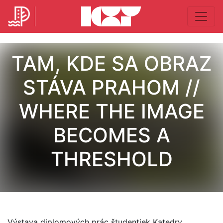
TAM, KDE SA OBRAZ
STÁVA PRAHOM //
WHERE THE IMAGE
BECOMES A
THRESHOLD
Výstava diplomových prác študentiek Katedry