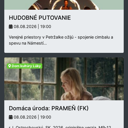
HUDOBNÉ PUTOVANIE
08.08.2026 | 19:00
Verejné priestory v Petržalke ožijú - spojenie cimbalu a
spevu na Námestí…
Dom kultúry Lúky
Domáca úroda: PRAMEŇ (FK)
08.08.2026 | 19:00
r. I. Ostrochovský, SK, 2026, originálna verzia, MP-12,