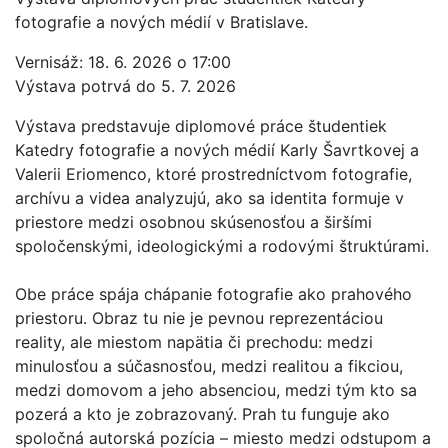
fotografie a nových médií v Bratislave.
Vernisáž: 18. 6. 2026 o 17:00
Výstava potrvá do 5. 7. 2026
Výstava predstavuje diplomové práce študentiek
Katedry fotografie a nových médií Karly Šavrtkovej a
Valerii Eriomenco, ktoré prostredníctvom fotografie,
archívu a videa analyzujú, ako sa identita formuje v
priestore medzi osobnou skúsenosťou a širšími
spoločenskými, ideologickými a rodovými štruktúrami.
Obe práce spája chápanie fotografie ako prahového
priestoru. Obraz tu nie je pevnou reprezentáciou
reality, ale miestom napätia či prechodu: medzi
minulosťou a súčasnosťou, medzi realitou a fikciou,
medzi domovom a jeho absenciou, medzi tým kto sa
pozerá a kto je zobrazovaný. Prah tu funguje ako
spoločná autorská pozícia – miesto medzi odstupom a