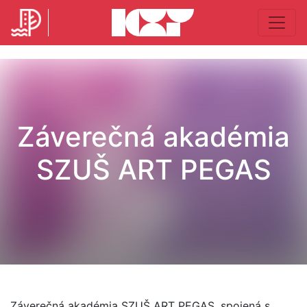
Záverečná akadémia
SZUŠ ART PEGAS
Záverečná akadémia SZUŠ ART PEGAS, spojená s