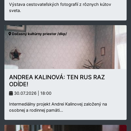
Výstava cestovateľských fotografií z rôznych kútov
sveta.
Dočasný kultúrny priestor /dkp/
ANDREA KALINOVÁ: TEN RUS RAZ
ODÍDE!
30.07.2026 | 18:00
Intermediálny projekt Andrei Kalinovej založený na
osobnej a rodinnej pamäti…