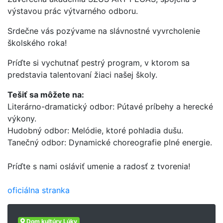
výstavou prác výtvarného odboru.
Srdečne vás pozývame na slávnostné vyvrcholenie
školského roka!
Príďte si vychutnať pestrý program, v ktorom sa
predstavia talentovaní žiaci našej školy.
Tešiť sa môžete na:
Literárno-dramatický odbor: Pútavé príbehy a herecké
výkony.
Hudobný odbor: Melódie, ktoré pohladia dušu.
Tanečný odbor: Dynamické choreografie plné energie.
Príďte s nami osláviť umenie a radosť z tvorenia!
oficiálna stranka
Dom kultúry Lúky