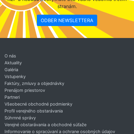
stranám.
ODBER NEWSLETTERA
O nás
Aktuality
Galéria
Vstupenky
Faktúry, zmluvy a objednávky
Prenájom priestorov
Partneri
Všeobecné obchodné podmienky
Profil verejného obstarávania
Súhrnné správy
Verejné obstarávania a obchodné súťaže
Informovanie o spracúvaní a ochrane osobných údajov