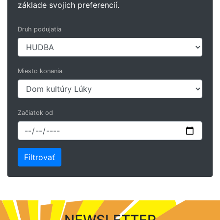
základe svojich preferencií.
Druh podujatia
Miesto konania
Začiatok od
NEWSLETTER