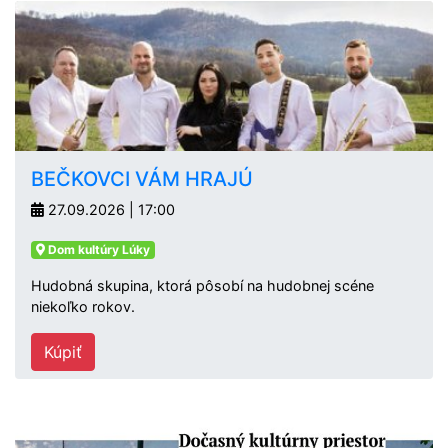
BEČKOVCI VÁM HRAJÚ
27.09.2026 | 17:00
Dom kultúry Lúky
Hudobná skupina, ktorá pôsobí na hudobnej scéne
niekoľko rokov.
Kúpiť