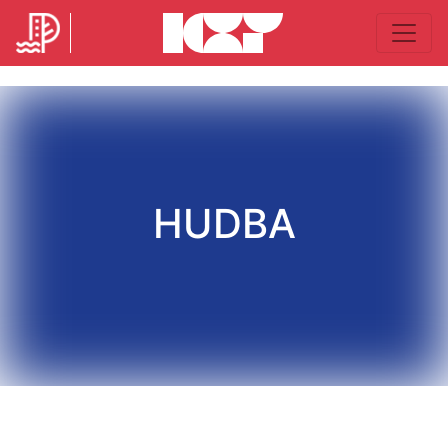
HUDBA