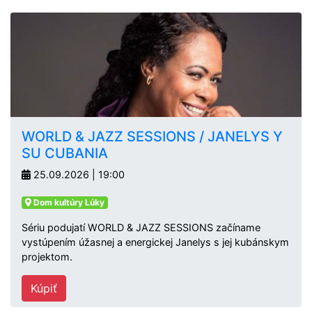
WORLD & JAZZ SESSIONS / JANELYS Y
SU CUBANIA
25.09.2026 | 19:00
Dom kultúry Lúky
Sériu podujatí WORLD & JAZZ SESSIONS začíname
vystúpením úžasnej a energickej Janelys s jej kubánskym
projektom.
Kúpiť