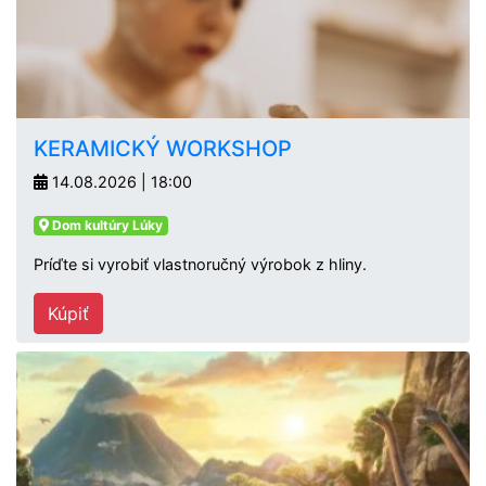
KERAMICKÝ WORKSHOP
14.08.2026 | 18:00
Dom kultúry Lúky
Príďte si vyrobiť vlastnoručný výrobok z hliny.
Kúpiť