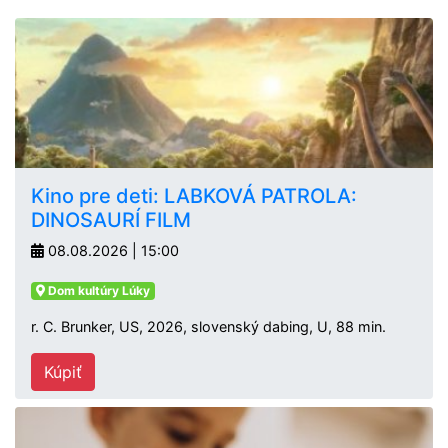
Kino pre deti: LABKOVÁ PATROLA:
DINOSAURÍ FILM
08.08.2026 | 15:00
Dom kultúry Lúky
r. C. Brunker, US, 2026, slovenský dabing, U, 88 min.
Kúpiť