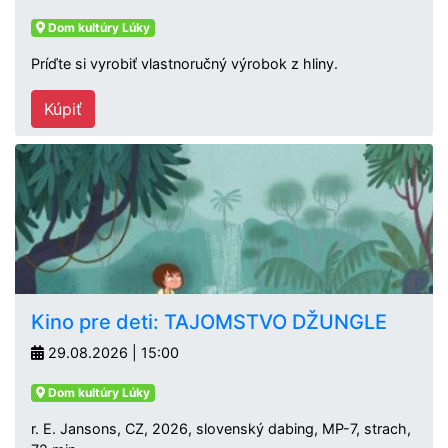
Dom kultúry Lúky
Príďte si vyrobiť vlastnoručný výrobok z hliny.
Kúpiť
Kino pre deti: TAJOMSTVO DŽUNGLE
29.08.2026 | 15:00
Dom kultúry Lúky
r. E. Jansons, CZ, 2026, slovenský dabing, MP-7, strach,