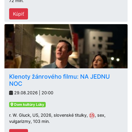
72 min.
Kúpiť
Klenoty žánrového filmu: NA JEDNU
NOC
29.08.2026 | 20:00
Dom kultúry Lúky
r. W. Gluck, US, 2026, slovenské titulky,
, sex,
15
vulgarizmy, 103 min.