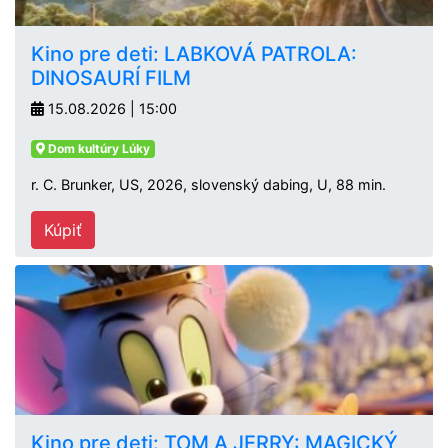
Kino pre deti: LABKOVÁ PATROLA:
DINOSAURÍ FILM
15.08.2026 | 15:00
Dom kultúry Lúky
r. C. Brunker, US, 2026, slovenský dabing, U, 88 min.
Kúpiť
Kino pre deti: TOM A JERRY: MAGICKÝ