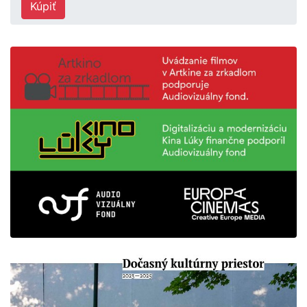
Kúpiť