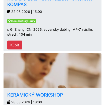
KOMPAS
22.08.2026 | 15:00
Dom kultúry Lúky
r. G. Zhang, CN, 2026, sovenský dabing, MP-7, násilie,
strach, 104 min.
Kúpiť
KERAMICKÝ WORKSHOP
28.08.2026 | 18:00