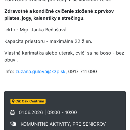
Zdravotné a kondičné cvičenie zložené z prvkov
pilates, jogy, kalenetiky a strečingu
.
lektor: Mgr. Janka Beňušová
Kapacita priestoru - maximálne 22 žien.
Vlastná karimatka alebo uterák, cvičí sa na boso - bez
obuvi.
info:
zuzana.gulova@kzp.sk,
0917 711 090
Cik Cak Centrum
01.06.2026 | 09:00 - 10:00
KOMUNITNÉ AKTIVITY, PRE SENIOROV