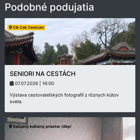
Podobné podujatia
Cik Cak Centrum
SENIORI NA CESTÁCH
07.07.2026 | 16:00
Výstava cestovateľských fotografií z rôznych kútov
sveta.
Dočasný kultúrny priestor /dkp/