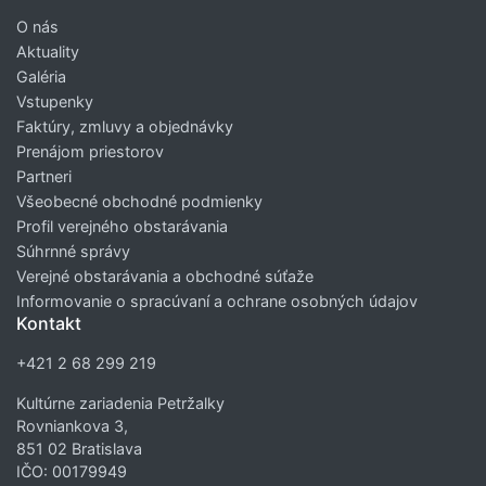
O nás
Aktuality
Galéria
Vstupenky
Faktúry, zmluvy a objednávky
Prenájom priestorov
Partneri
Všeobecné obchodné podmienky
Profil verejného obstarávania
Súhrnné správy
Verejné obstarávania a obchodné súťaže
Informovanie o spracúvaní a ochrane osobných údajov
Kontakt
+421 2 68 299 219
Kultúrne zariadenia Petržalky
Rovniankova 3,
851 02 Bratislava
IČO: 00179949