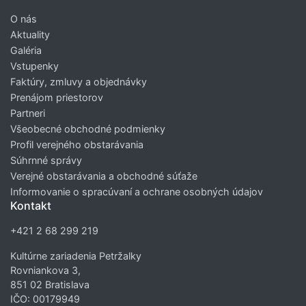
O nás
Aktuality
Galéria
Vstupenky
Faktúry, zmluvy a objednávky
Prenájom priestorov
Partneri
Všeobecné obchodné podmienky
Profil verejného obstarávania
Súhrnné správy
Verejné obstarávania a obchodné súťaže
Informovanie o spracúvaní a ochrane osobných údajov
Kontakt
+421 2 68 299 219
Kultúrne zariadenia Petržalky
Rovniankova 3,
851 02 Bratislava
IČO: 00179949