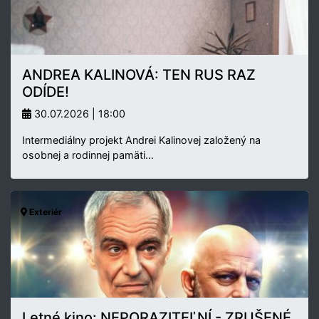
ANDREA KALINOVÁ: TEN RUS RAZ
ODÍDE!
30.07.2026 | 18:00
Intermediálny projekt Andrei Kalinovej založený na
osobnej a rodinnej pamäti…
Exteriér
Letné kino: NEPORAZITEĽNÍ - ZRUŠENÉ