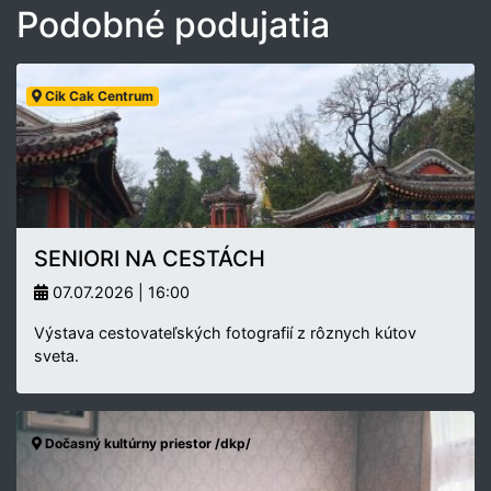
Podobné podujatia
Cik Cak Centrum
SENIORI NA CESTÁCH
07.07.2026 | 16:00
Výstava cestovateľských fotografií z rôznych kútov
sveta.
Dočasný kultúrny priestor /dkp/