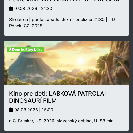
07.08.2026 | 21:30
Slnečnice | podľa západu slnka – približne 21:30 | r. D.
Pánek, CZ, 2025,…
Dom kultúry Lúky
Kino pre deti: LABKOVÁ PATROLA:
DINOSAURÍ FILM
08.08.2026 | 15:00
r. C. Brunker, US, 2026, slovenský dabing, U, 88 min.