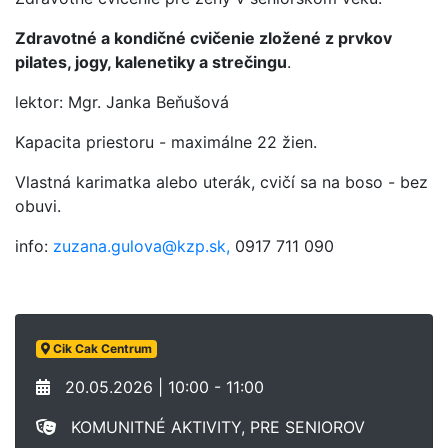
Zdravotné a kondičné cvičenie zložené z prvkov
pilates, jogy, kalenetiky a strečingu
.
lektor: Mgr. Janka Beňušová
Kapacita priestoru - maximálne 22 žien.
Vlastná karimatka alebo uterák, cvičí sa na boso - bez
obuvi.
info:
zuzana.gulova@kzp.sk,
0917 711 090
Cik Cak Centrum
20.05.2026 | 10:00 - 11:00
KOMUNITNÉ AKTIVITY, PRE SENIOROV