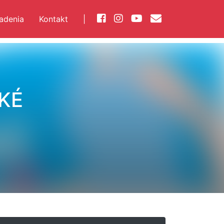
iadenia
Kontakt
|
KÉ