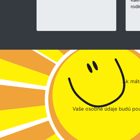
rodi
Ak máte
Vaše osobné údaje budú pou