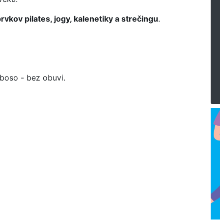
vkov pilates, jogy, kalenetiky a strečingu
.
 boso - bez obuvi.