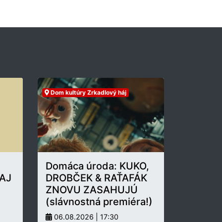
Dom kultúry Zrkadlový háj
Domáca úroda: KUKO,
AJ
DROBČEK & RAŤAFÁK
ZNOVU ZASAHUJÚ
(slávnostná premiéra!)
06.08.2026 | 17:30