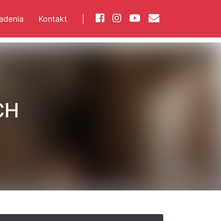
iadenia
Kontakt
|
CH