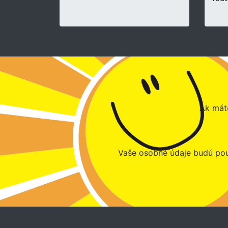
Ak máte
Vaše osobné údaje budú pou