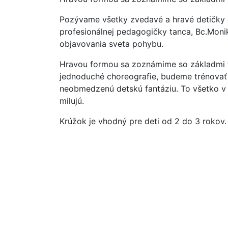
Pozývame všetky zvedavé a hravé detičky
profesionálnej pedagogičky tanca, Bc.Moni
objavovania sveta pohybu.
Hravou formou sa zoznámime so základmi t
jednoduché choreografie, budeme trénovať d
neobmedzenú detskú fantáziu. To všetko v 
milujú.
Krúžok je vhodný pre deti od 2 do 3 rokov.