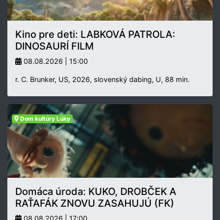
Kino pre deti: LABKOVÁ PATROLA:
DINOSAURÍ FILM
08.08.2026 | 15:00
r. C. Brunker, US, 2026, slovenský dabing, U, 88 min.
Dom kultúry Lúky
Domáca úroda: KUKO, DROBČEK A
RAŤAFÁK ZNOVU ZASAHUJÚ (FK)
08.08.2026 | 17:00