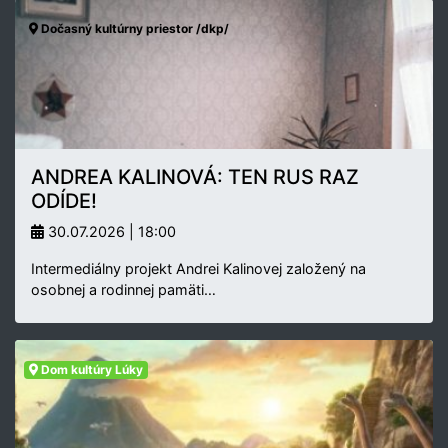
Dočasný kultúrny priestor /dkp/
ANDREA KALINOVÁ: TEN RUS RAZ
ODÍDE!
30.07.2026 | 18:00
Intermediálny projekt Andrei Kalinovej založený na
osobnej a rodinnej pamäti…
Dom kultúry Lúky