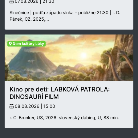
07.08.2026 | 21:30
Slnečnice | podľa západu slnka – približne 21:30 | r. D.
Pánek, CZ, 2025,…
Dom kultúry Lúky
Kino pre deti: LABKOVÁ PATROLA:
DINOSAURÍ FILM
08.08.2026 | 15:00
r. C. Brunker, US, 2026, slovenský dabing, U, 88 min.