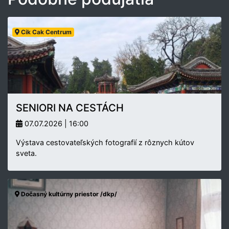
Cik Cak Centrum
SENIORI NA CESTÁCH
07.07.2026 | 16:00
Výstava cestovateľských fotografií z rôznych kútov
sveta.
Dočasný kultúrny priestor /dkp/