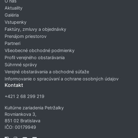
O nás
Aktuality
Galéria
Vstupenky
Faktúry, zmluvy a objednávky
Prenájom priestorov
Partneri
Všeobecné obchodné podmienky
Profil verejného obstarávania
Súhrnné správy
Verejné obstarávania a obchodné súťaže
Informovanie o spracúvaní a ochrane osobných údajov
Kontakt
+421 2 68 299 219
Kultúrne zariadenia Petržalky
Rovniankova 3,
851 02 Bratislava
IČO: 00179949