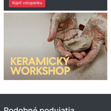
Kúpiť vstupenku
Podobné podujatia