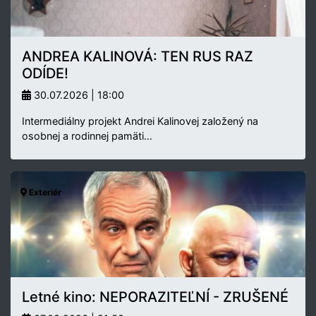
ANDREA KALINOVÁ: TEN RUS RAZ
ODÍDE!
30.07.2026 | 18:00
Intermediálny projekt Andrei Kalinovej založený na
osobnej a rodinnej pamäti…
Exteriér
Letné kino: NEPORAZITEĽNÍ - ZRUŠENÉ