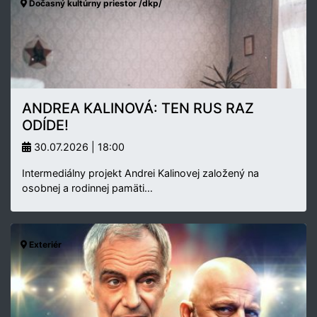
Dočasný kultúrny priestor /dkp/
ANDREA KALINOVÁ: TEN RUS RAZ
ODÍDE!
30.07.2026 | 18:00
Intermediálny projekt Andrei Kalinovej založený na
osobnej a rodinnej pamäti…
Exteriér