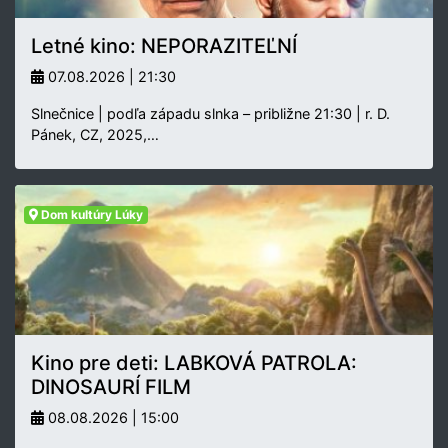
Letné kino: NEPORAZITEĽNÍ
07.08.2026 | 21:30
Slnečnice | podľa západu slnka – približne 21:30 | r. D.
Pánek, CZ, 2025,…
Dom kultúry Lúky
Kino pre deti: LABKOVÁ PATROLA:
DINOSAURÍ FILM
08.08.2026 | 15:00