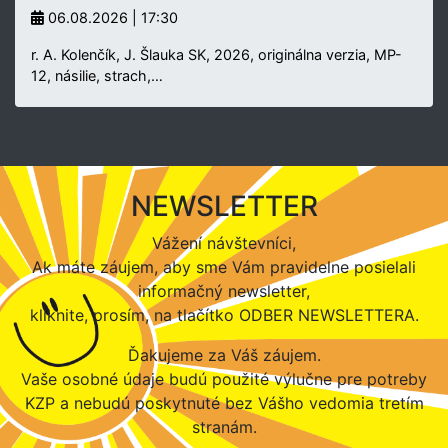
06.08.2026 | 17:30
r. A. Kolenčík, J. Šlauka SK, 2026, originálna verzia, MP-
12, násilie, strach,…
NEWSLETTER
Vážení návštevníci,
Ak máte záujem, aby sme Vám pravidelne posielali
informačný newsletter,
kliknite, prosím, na tlačítko ODBER NEWSLETTERA.
Ďakujeme za Váš záujem.
Vaše osobné údaje budú použité výlučne pre potreby
KZP a nebudú poskytnuté bez Vášho vedomia tretím
stranám.