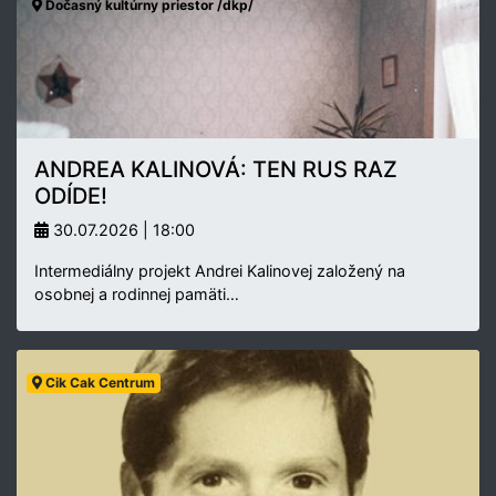
Dočasný kultúrny priestor /dkp/
ANDREA KALINOVÁ: TEN RUS RAZ
ODÍDE!
30.07.2026 | 18:00
Intermediálny projekt Andrei Kalinovej založený na
osobnej a rodinnej pamäti…
Cik Cak Centrum