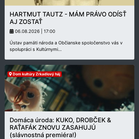
HARTMUT TAUTZ - MÁM PRÁVO ODÍSŤ
AJ ZOSTAŤ
06.08.2026 | 17:00
Ústav pamäti národa a Občianske spoločenstvo vás v
spolupráci s Kultúrnymi…
Dom kultúry Zrkadlový háj
Domáca úroda: KUKO, DROBČEK &
RAŤAFÁK ZNOVU ZASAHUJÚ
(slávnostná premiéra!)