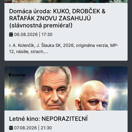
Domáca úroda: KUKO, DROBČEK &
RAŤAFÁK ZNOVU ZASAHUJÚ
(slávnostná premiéra!)
06.08.2026 | 17:30
r. A. Kolenčík, J. Šlauka SK, 2026, originálna verzia, MP-
12, násilie, strach,…
Exteriér
Letné kino: NEPORAZITEĽNÍ
07.08.2026 | 21:30