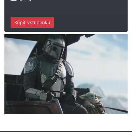
Kúpiť vstupenku