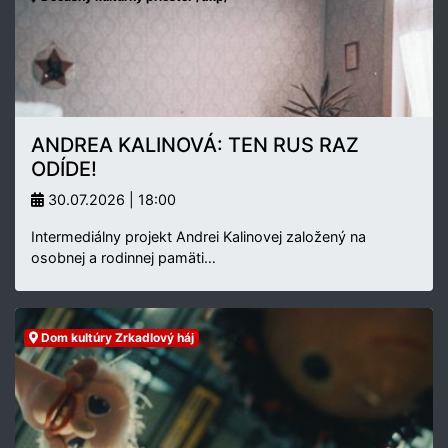
ANDREA KALINOVÁ: TEN RUS RAZ
ODÍDE!
30.07.2026 | 18:00
Intermediálny projekt Andrei Kalinovej založený na
osobnej a rodinnej pamäti…
Dom kultúry Zrkadlový háj