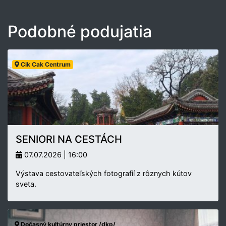
Podobné podujatia
Cik Cak Centrum
SENIORI NA CESTÁCH
07.07.2026 | 16:00
Výstava cestovateľských fotografií z rôznych kútov
sveta.
Dočasný kultúrny priestor /dkp/