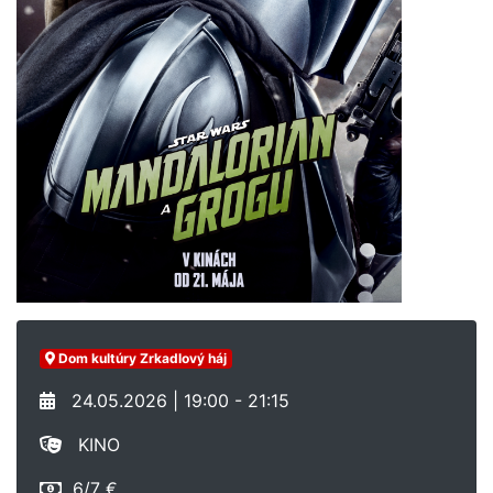
Dom kultúry Zrkadlový háj
24.05.2026 | 19:00 - 21:15
KINO
6/7 €