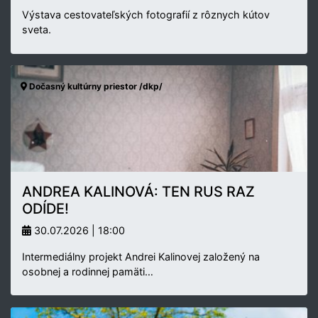
Výstava cestovateľských fotografií z rôznych kútov
sveta.
Dočasný kultúrny priestor /dkp/
ANDREA KALINOVÁ: TEN RUS RAZ
ODÍDE!
30.07.2026 | 18:00
Intermediálny projekt Andrei Kalinovej založený na
osobnej a rodinnej pamäti…