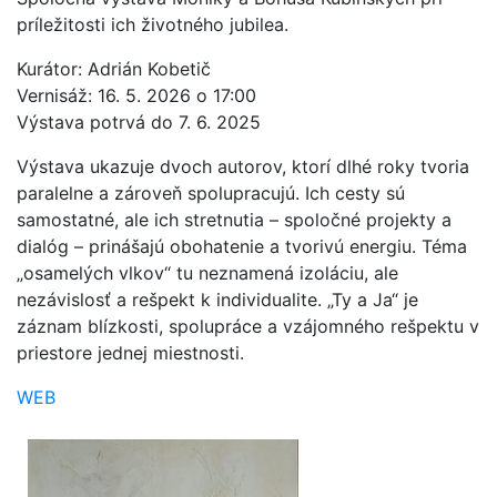
príležitosti ich životného jubilea.
Kurátor: Adrián Kobetič
Vernisáž: 16. 5. 2026 o 17:00
Výstava potrvá do 7. 6. 2025
Výstava ukazuje dvoch autorov, ktorí dlhé roky tvoria
paralelne a zároveň spolupracujú. Ich cesty sú
samostatné, ale ich stretnutia – spoločné projekty a
dialóg – prinášajú obohatenie a tvorivú energiu. Téma
„osamelých vlkov“ tu neznamená izoláciu, ale
nezávislosť a rešpekt k individualite. „Ty a Ja“ je
záznam blízkosti, spolupráce a vzájomného rešpektu v
priestore jednej miestnosti.
WEB