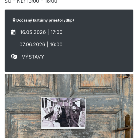
SO – NE: 13:00 – 16:00
Dočasný kultúrny priestor /dkp/
16.05.2026 | 17:00
07.06.2026 | 16:00
VÝSTAVY