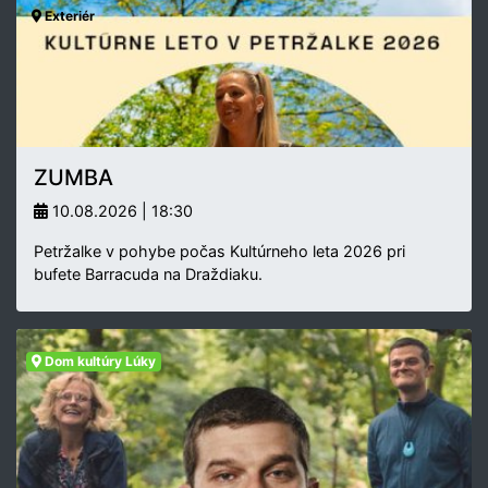
Exteriér
ZUMBA
10.08.2026 | 18:30
Petržalke v pohybe počas Kultúrneho leta 2026 pri
bufete Barracuda na Draždiaku.
Dom kultúry Lúky