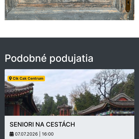
Podobné podujatia
Cik Cak Centrum
SENIORI NA CESTÁCH
07.07.2026 | 16:00