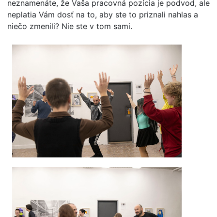
neznamenáte, že Vaša pracovná pozícia je podvod, ale
neplatia Vám dosť na to, aby ste to priznali nahlas a
niečo zmenili? Nie ste v tom sami.