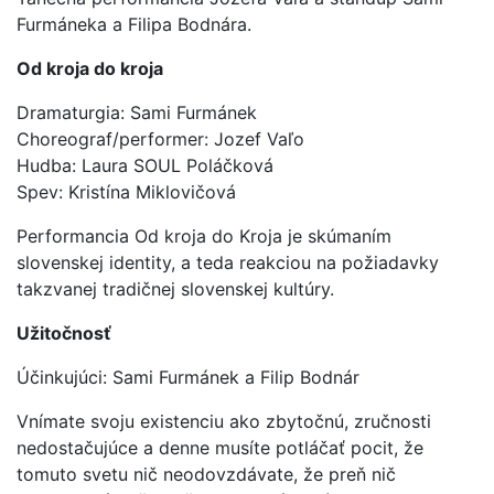
Furmáneka a Filipa Bodnára.
Od kroja do kroja
Dramaturgia: Sami Furmánek
Choreograf/performer: Jozef Vaľo
Hudba: Laura SOUL Poláčková
Spev: Kristína Miklovičová
Performancia Od kroja do Kroja je skúmaním
slovenskej identity, a teda reakciou na požiadavky
takzvanej tradičnej slovenskej kultúry.
Užitočnosť
Účinkujúci: Sami Furmánek a Filip Bodnár
Vnímate svoju existenciu ako zbytočnú, zručnosti
nedostačujúce a denne musíte potláčať pocit, že
tomuto svetu nič neodovzdávate, že preň nič