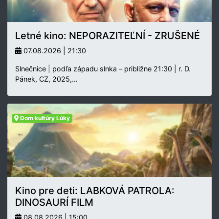
Letné kino: NEPORAZITEĽNÍ - ZRUŠENÉ
07.08.2026 | 21:30
Slnečnice | podľa západu slnka – približne 21:30 | r. D.
Pánek, CZ, 2025,…
Dom kultúry Lúky
Kino pre deti: LABKOVÁ PATROLA:
DINOSAURÍ FILM
08.08.2026 | 15:00