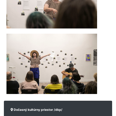
Dočasný kultúrny priestor /dkp/