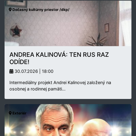
Dočasný kultúrny priestor /dkp/
ANDREA KALINOVÁ: TEN RUS RAZ
ODÍDE!
30.07.2026 | 18:00
Intermediálny projekt Andrei Kalinovej založený na
osobnej a rodinnej pamäti…
Exteriér