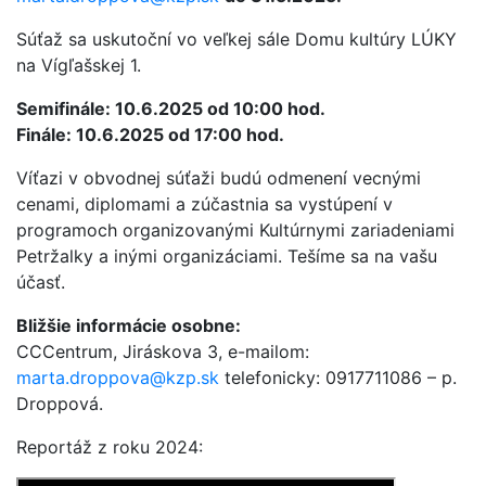
Súťaž sa uskutoční vo veľkej sále Domu kultúry LÚKY
na Vígľašskej 1.
Semifinále: 10.6.2025 od 10:00 hod.
Finále: 10.6.2025 od 17:00 hod.
Víťazi v obvodnej súťaži budú odmenení vecnými
cenami, diplomami a zúčastnia sa vystúpení v
programoch organizovanými Kultúrnymi zariadeniami
Petržalky a inými organizáciami. Tešíme sa na vašu
účasť.
Bližšie informácie osobne:
CCCentrum, Jiráskova 3, e-mailom:
marta.droppova@kzp.sk
telefonicky: 0917711086 – p.
Droppová.
Reportáž z roku 2024: