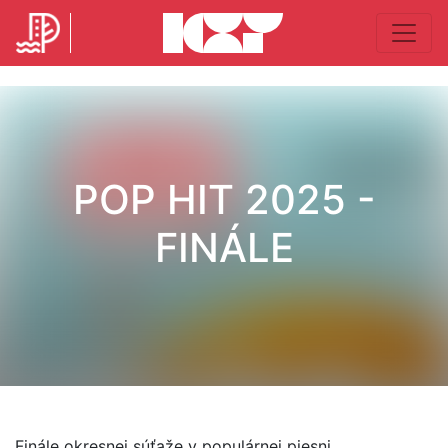
POP HIT 2025 -
FINÁLE
Finále okresnej súťaže v populárnej piesni.