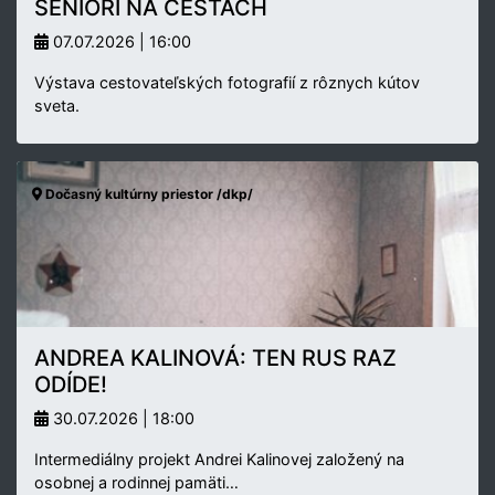
SENIORI NA CESTÁCH
07.07.2026 | 16:00
Výstava cestovateľských fotografií z rôznych kútov
sveta.
Dočasný kultúrny priestor /dkp/
ANDREA KALINOVÁ: TEN RUS RAZ
ODÍDE!
30.07.2026 | 18:00
Intermediálny projekt Andrei Kalinovej založený na
osobnej a rodinnej pamäti…