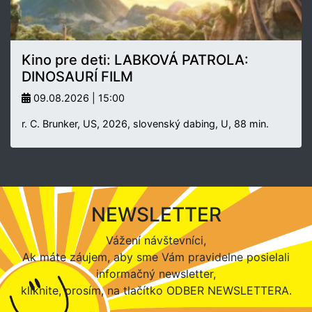
Kino pre deti: LABKOVÁ PATROLA:
DINOSAURÍ FILM
09.08.2026 | 15:00
r. C. Brunker, US, 2026, slovenský dabing, U, 88 min.
NEWSLETTER
Vážení návštevníci,
Ak máte záujem, aby sme Vám pravidelne posielali
informačný newsletter,
kliknite, prosím, na tlačítko ODBER NEWSLETTERA.