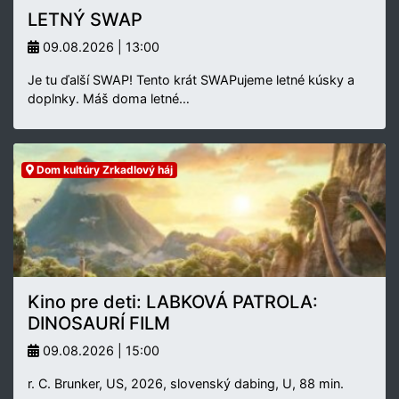
LETNÝ SWAP
09.08.2026 | 13:00
Je tu ďalší SWAP! Tento krát SWAPujeme letné kúsky a
doplnky. Máš doma letné…
Dom kultúry Zrkadlový háj
Kino pre deti: LABKOVÁ PATROLA:
DINOSAURÍ FILM
09.08.2026 | 15:00
r. C. Brunker, US, 2026, slovenský dabing, U, 88 min.