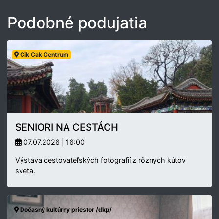
Podobné podujatia
Cik Cak Centrum
SENIORI NA CESTÁCH
07.07.2026 | 16:00
Výstava cestovateľských fotografií z rôznych kútov
sveta.
Dočasný kultúrny priestor /dkp/