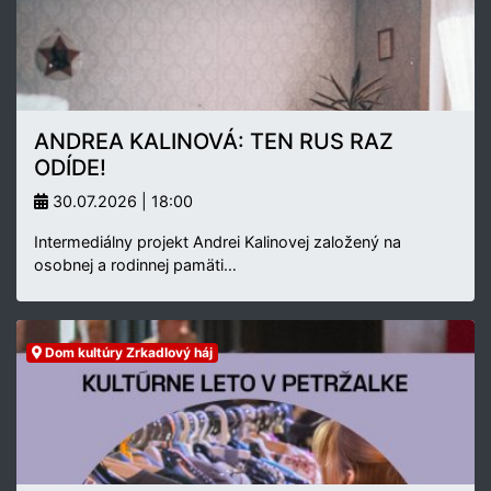
ANDREA KALINOVÁ: TEN RUS RAZ
ODÍDE!
30.07.2026 | 18:00
Intermediálny projekt Andrei Kalinovej založený na
osobnej a rodinnej pamäti…
Dom kultúry Zrkadlový háj