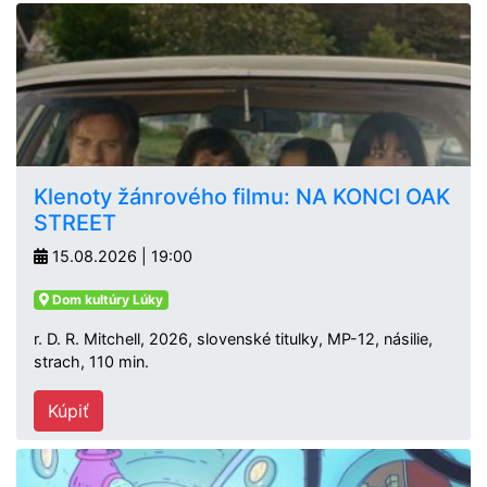
Klenoty žánrového filmu: NA KONCI OAK
STREET
15.08.2026 | 19:00
Dom kultúry Lúky
r. D. R. Mitchell, 2026, slovenské titulky, MP-12, násilie,
strach, 110 min.
Kúpiť