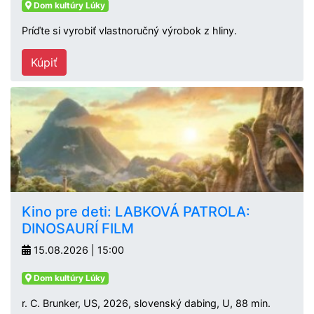
Dom kultúry Lúky
Príďte si vyrobiť vlastnoručný výrobok z hliny.
Kúpiť
Kino pre deti: LABKOVÁ PATROLA:
DINOSAURÍ FILM
15.08.2026 | 15:00
Dom kultúry Lúky
r. C. Brunker, US, 2026, slovenský dabing, U, 88 min.