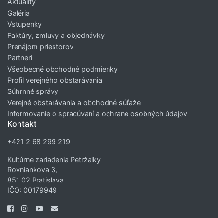
Aktuality
Galéria
Vstupenky
Faktúry, zmluvy a objednávky
Prenájom priestorov
Partneri
Všeobecné obchodné podmienky
Profil verejného obstarávania
Súhrnné správy
Verejné obstarávania a obchodné súťaže
Informovanie o spracúvaní a ochrane osobných údajov
Kontakt
+421 2 68 299 219
Kultúrne zariadenia Petržalky
Rovniankova 3,
851 02 Bratislava
IČO: 00179949