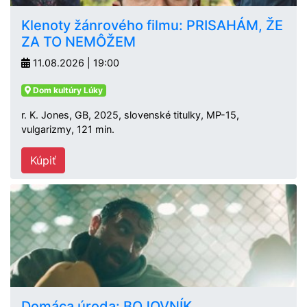
Klenoty žánrového filmu: PRISAHÁM, ŽE
ZA TO NEMÔŽEM
11.08.2026 | 19:00
Dom kultúry Lúky
r. K. Jones, GB, 2025, slovenské titulky, MP-15,
vulgarizmy, 121 min.
Kúpiť
Domáca úroda: BOJOVNÍK