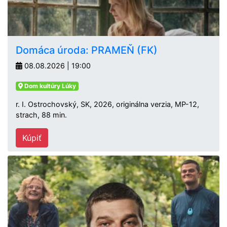
Domáca úroda: PRAMEŇ (FK)
08.08.2026 | 19:00
Dom kultúry Lúky
r. I. Ostrochovský, SK, 2026, originálna verzia, MP-12,
strach, 88 min.
Kúpiť