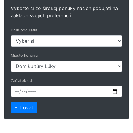
Vyberte si zo širokej ponuky našich podujatí na
základe svojich preferencií.
Druh podujatia
Miesto konania
Začiatok od