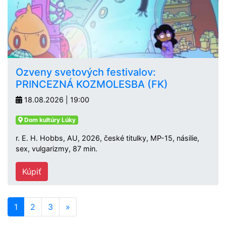
Ozveny svetových festivalov:
PRINCEZNÁ KOZMOLESBA (FK)
18.08.2026 | 19:00
Dom kultúry Lúky
r. E. H. Hobbs, AU, 2026, české titulky, MP-15, násilie,
sex, vulgarizmy, 87 min.
Kúpiť
1
2
3
»