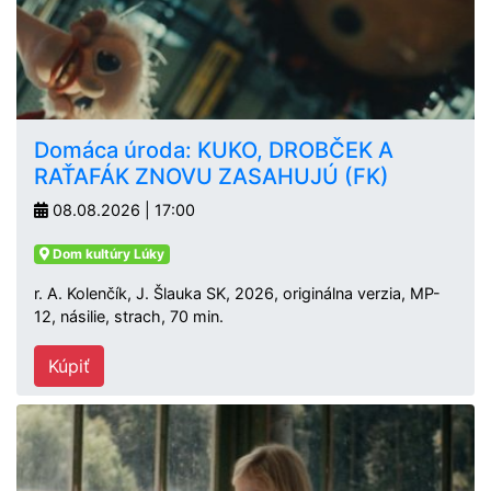
Domáca úroda: KUKO, DROBČEK A
RAŤAFÁK ZNOVU ZASAHUJÚ (FK)
08.08.2026 | 17:00
Dom kultúry Lúky
r. A. Kolenčík, J. Šlauka SK, 2026, originálna verzia, MP-
12, násilie, strach, 70 min.
Kúpiť