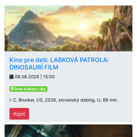
Kino pre deti: LABKOVÁ PATROLA:
DINOSAURÍ FILM
08.08.2026 | 15:00
Dom kultúry Lúky
r. C. Brunker, US, 2026, slovenský dabing, U, 88 min.
Kúpiť