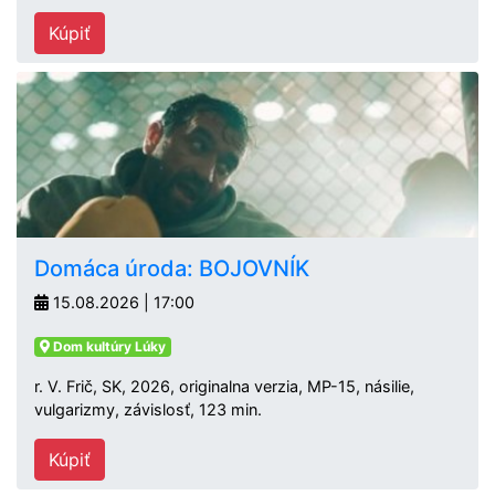
Kúpiť
Domáca úroda: BOJOVNÍK
15.08.2026 | 17:00
Dom kultúry Lúky
r. V. Frič, SK, 2026, originalna verzia, MP-15, násilie,
vulgarizmy, závislosť, 123 min.
Kúpiť