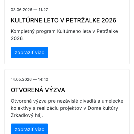
03.06.2026 — 11:27
KULTÚRNE LETO V PETRŽALKE 2026
Kompletný program Kultúrneho leta v Petržalke
2026.
zobraziť viac
14.05.2026 — 14:40
OTVORENÁ VÝZVA
Otvorená výzva pre nezávislé divadlá a umelecké
kolektívy a realizáciu projektov v Dome kultúry
Zrkadlový háj.
zobraziť viac