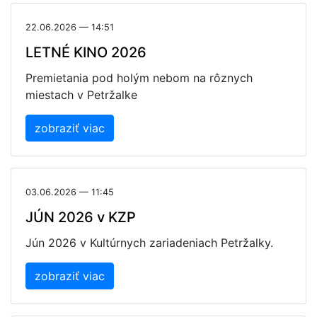
22.06.2026 — 14:51
LETNÉ KINO 2026
Premietania pod holým nebom na rôznych
miestach v Petržalke
zobraziť viac
03.06.2026 — 11:45
JÚN 2026 v KZP
Jún 2026 v Kultúrnych zariadeniach Petržalky.
zobraziť viac