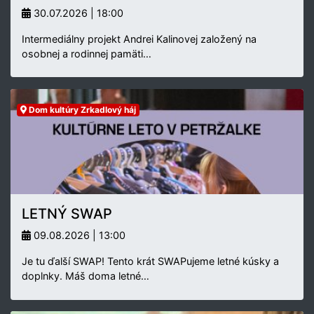
30.07.2026 | 18:00
Intermediálny projekt Andrei Kalinovej založený na
osobnej a rodinnej pamäti…
Dom kultúry Zrkadlový háj
LETNÝ SWAP
09.08.2026 | 13:00
Je tu ďalší SWAP! Tento krát SWAPujeme letné kúsky a
doplnky. Máš doma letné…