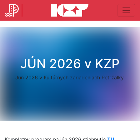
JÚN 2026 v KZP
Jún 2026 v Kultúrnych zariadeniach Petržalky.
Kompletny program na jún 2026 stiahnutie
TU
.