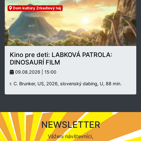
Dom kultúry Zrkadlový háj
Kino pre deti: LABKOVÁ PATROLA:
DINOSAURÍ FILM
09.08.2026 | 15:00
r. C. Brunker, US, 2026, slovenský dabing, U, 88 min.
NEWSLETTER
Vážení návštevníci,