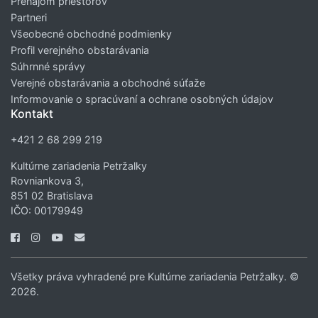
Prenájom priestorov
Partneri
Všeobecné obchodné podmienky
Profil verejného obstarávania
Súhrnné správy
Verejné obstarávania a obchodné súťaže
Informovanie o spracúvaní a ochrane osobných údajov
Kontakt
+421 2 68 299 219
Kultúrne zariadenia Petržalky
Rovniankova 3,
851 02 Bratislava
IČO: 00179949
Všetky práva vyhradené pre Kultúrne zariadenia Petržalky. ©
2026.