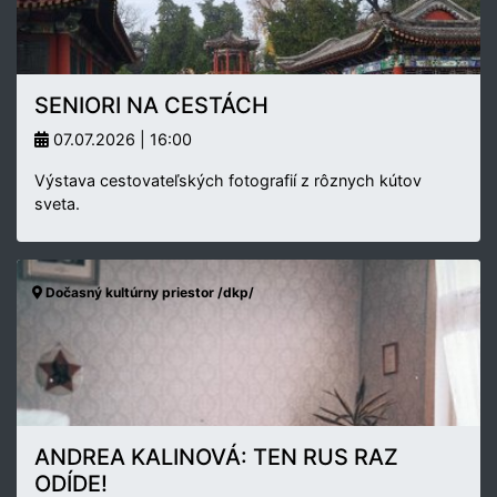
SENIORI NA CESTÁCH
07.07.2026 | 16:00
Výstava cestovateľských fotografií z rôznych kútov
sveta.
Dočasný kultúrny priestor /dkp/
ANDREA KALINOVÁ: TEN RUS RAZ
ODÍDE!