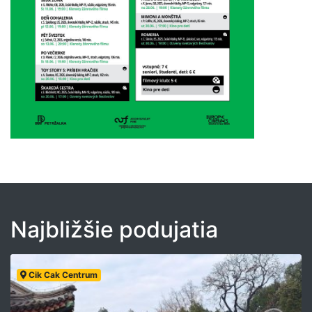
Najbližšie podujatia
Cik Cak Centrum