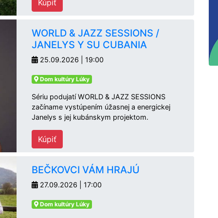
Kúpiť
WORLD & JAZZ SESSIONS /
JANELYS Y SU CUBANIA
25.09.2026 | 19:00
Dom kultúry Lúky
Sériu podujatí WORLD & JAZZ SESSIONS
začíname vystúpením úžasnej a energickej
Janelys s jej kubánskym projektom.
Kúpiť
BEČKOVCI VÁM HRAJÚ
27.09.2026 | 17:00
Dom kultúry Lúky