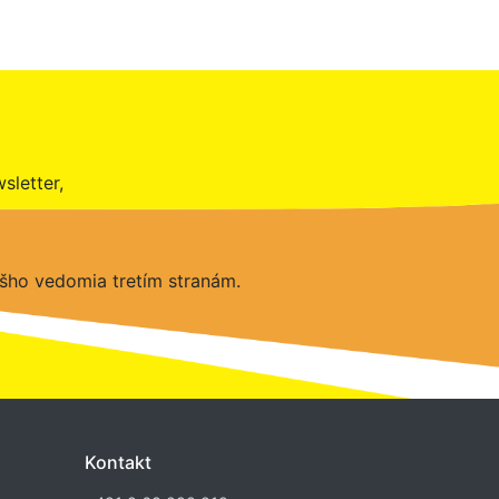
sletter,
šho vedomia tretím stranám.
Kontakt