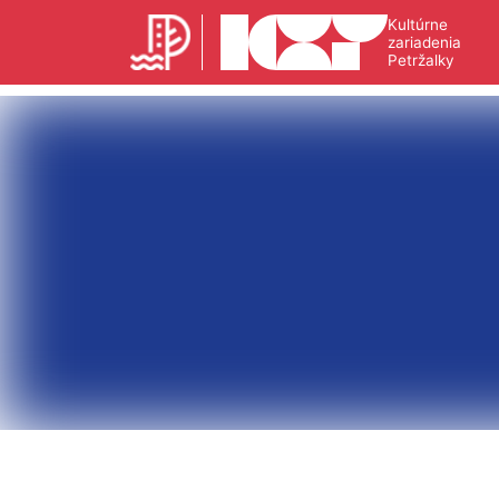
Kultúrne
zariadenia
Petržalky