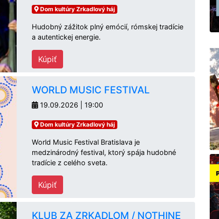
Dom kultúry Zrkadlový háj
Hudobný zážitok plný emócií, rómskej tradície
a autentickej energie.
Kúpiť
WORLD MUSIC FESTIVAL
19.09.2026 | 19:00
Dom kultúry Zrkadlový háj
World Music Festival Bratislava je
medzinárodný festival, ktorý spája hudobné
tradície z celého sveta.
Kúpiť
KLUB ZA ZRKADLOM / NOTHINE