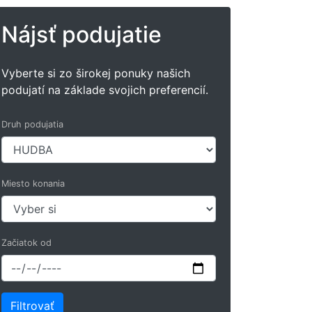
Nájsť podujatie
Vyberte si zo širokej ponuky našich
podujatí na základe svojich preferencií.
Druh podujatia
Miesto konania
Začiatok od