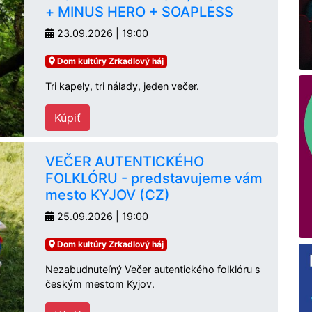
+ MINUS HERO + SOAPLESS
23.09.2026 | 19:00
Dom kultúry Zrkadlový háj
Tri kapely, tri nálady, jeden večer.
Kúpiť
VEČER AUTENTICKÉHO
FOLKLÓRU - predstavujeme vám
mesto KYJOV (CZ)
25.09.2026 | 19:00
Dom kultúry Zrkadlový háj
Nezabudnuteľný Večer autentického folklóru s
českým mestom Kyjov.