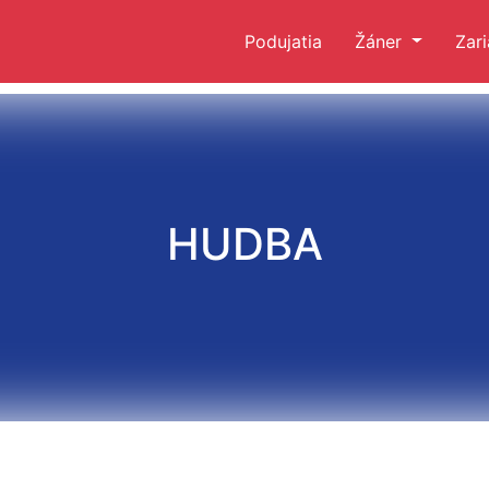
Podujatia
Žáner
Zar
HUDBA