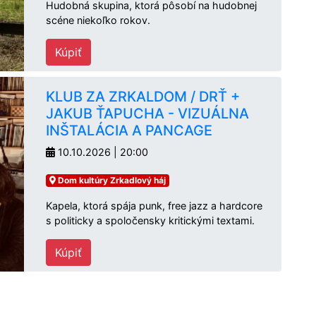
Hudobná skupina, ktorá pôsobí na hudobnej
scéne niekoľko rokov.
Kúpiť
KLUB ZA ZRKALDOM / DRŤ +
JAKUB ŤAPUCHA - VIZUÁLNA
INŠTALÁCIA A PANCAGE
10.10.2026 | 20:00
Dom kultúry Zrkadlový háj
Kapela, ktorá spája punk, free jazz a hardcore
s politicky a spoločensky kritickými textami.
Kúpiť