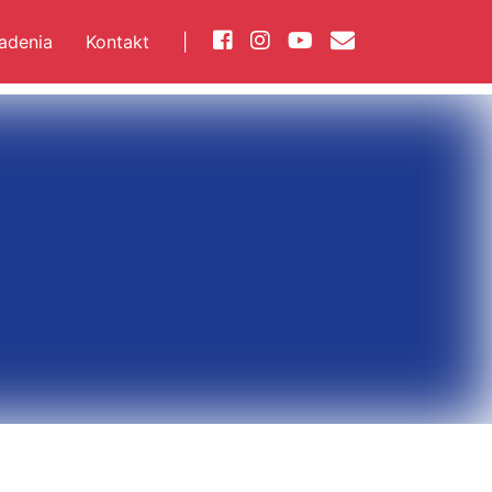
iadenia
Kontakt
|