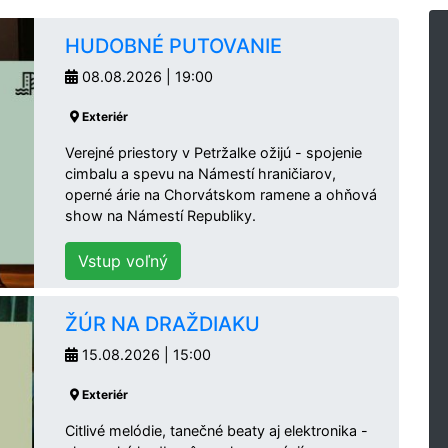
HUDOBNÉ PUTOVANIE
08.08.2026 | 19:00
Exteriér
Verejné priestory v Petržalke ožijú - spojenie
cimbalu a spevu na Námestí hraničiarov,
operné árie na Chorvátskom ramene a ohňová
show na Námestí Republiky.
Vstup voľný
ŽÚR NA DRAŽDIAKU
15.08.2026 | 15:00
Exteriér
Citlivé melódie, tanečné beaty aj elektronika -