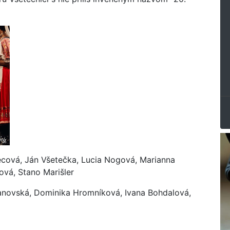
ecová, Ján Všetečka, Lucia Nogová, Marianna
vá, Stano Marišler
panovská, Dominika Hromníková, Ivana Bohdalová,