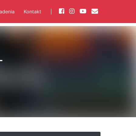
iadenia
Kontakt
|
-