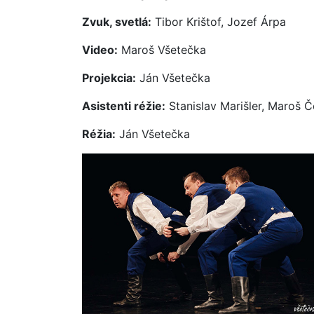
Zvuk, svetlá:
Tibor Krištof, Jozef Árpa
Video:
Maroš Všetečka
Projekcia:
Ján Všetečka
Asistenti réžie:
Stanislav Marišler, Maroš 
Réžia:
Ján Všetečka