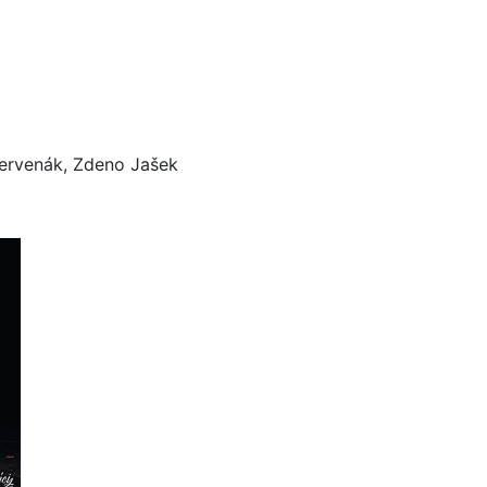
Červenák, Zdeno Jašek