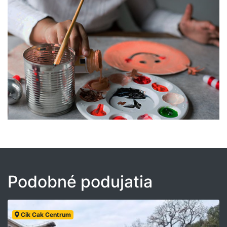
Podobné podujatia
Cik Cak Centrum