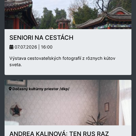
SENIORI NA CESTÁCH
07.07.2026 | 16:00
Výstava cestovateľských fotografií z rôznych kútov
sveta.
Dočasný kultúrny priestor /dkp/
ANDREA KALINOVÁ: TEN RUS RAZ