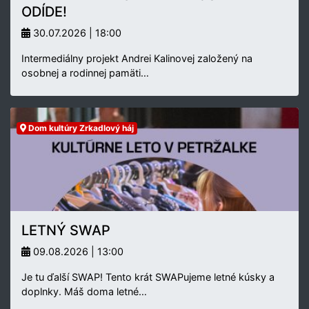
ODÍDE!
30.07.2026 | 18:00
Intermediálny projekt Andrei Kalinovej založený na
osobnej a rodinnej pamäti…
Dom kultúry Zrkadlový háj
LETNÝ SWAP
09.08.2026 | 13:00
Je tu ďalší SWAP! Tento krát SWAPujeme letné kúsky a
doplnky. Máš doma letné…