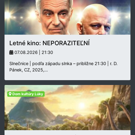
Letné kino: NEPORAZITEĽNÍ
07.08.2026 | 21:30
Slnečnice | podľa západu slnka – približne 21:30 | r. D.
Pánek, CZ, 2025,…
Dom kultúry Lúky