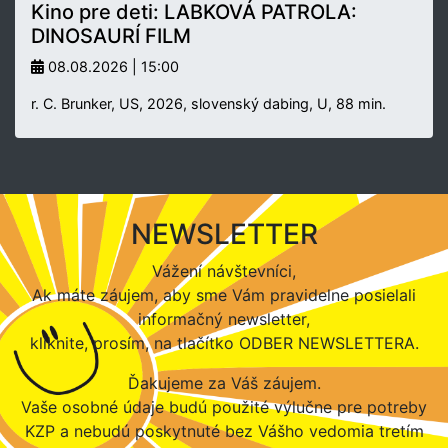
Kino pre deti: LABKOVÁ PATROLA:
DINOSAURÍ FILM
08.08.2026 | 15:00
r. C. Brunker, US, 2026, slovenský dabing, U, 88 min.
NEWSLETTER
Vážení návštevníci,
Ak máte záujem, aby sme Vám pravidelne posielali
informačný newsletter,
kliknite, prosím, na tlačítko ODBER NEWSLETTERA.
Ďakujeme za Váš záujem.
Vaše osobné údaje budú použité výlučne pre potreby
KZP a nebudú poskytnuté bez Vášho vedomia tretím