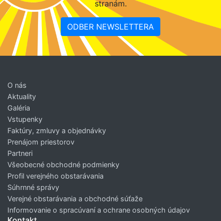
stranám.
ODBER NEWSLETTERA
O nás
Aktuality
Galéria
Vstupenky
Faktúry, zmluvy a objednávky
Prenájom priestorov
Partneri
Všeobecné obchodné podmienky
Profil verejného obstarávania
Súhrnné správy
Verejné obstarávania a obchodné súťaže
Informovanie o spracúvaní a ochrane osobných údajov
Kontakt