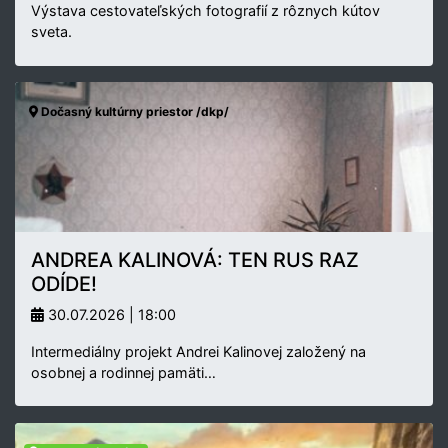
Výstava cestovateľských fotografií z rôznych kútov
sveta.
Dočasný kultúrny priestor /dkp/
ANDREA KALINOVÁ: TEN RUS RAZ
ODÍDE!
30.07.2026 | 18:00
Intermediálny projekt Andrei Kalinovej založený na
osobnej a rodinnej pamäti…