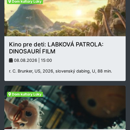
Dom kultúry Lúky
Kino pre deti: LABKOVÁ PATROLA:
DINOSAURÍ FILM
08.08.2026 | 15:00
r. C. Brunker, US, 2026, slovenský dabing, U, 88 min.
Dom kultúry Lúky