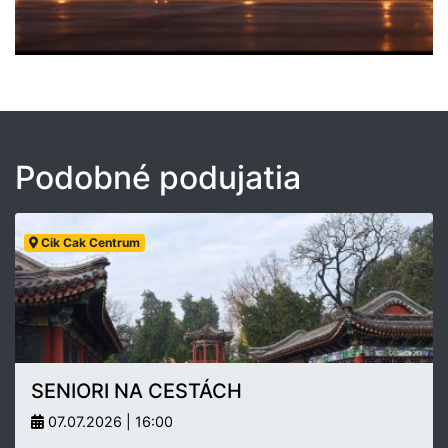
Podobné podujatia
Cik Cak Centrum
SENIORI NA CESTÁCH
07.07.2026 | 16:00