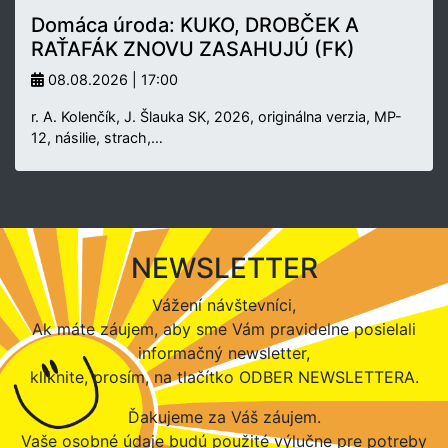
Domáca úroda: KUKO, DROBČEK A
RAŤAFÁK ZNOVU ZASAHUJÚ (FK)
08.08.2026 | 17:00
r. A. Kolenčík, J. Šlauka SK, 2026, originálna verzia, MP-
12, násilie, strach,…
NEWSLETTER
Vážení návštevníci,
Ak máte záujem, aby sme Vám pravidelne posielali
informačný newsletter,
kliknite, prosím, na tlačítko ODBER NEWSLETTERA.
Ďakujeme za Váš záujem.
Vaše osobné údaje budú použité výlučne pre potreby