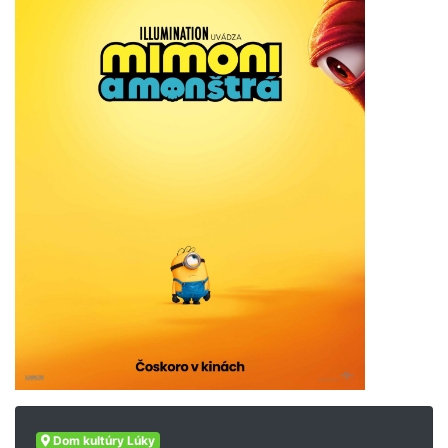
Dom kultúry Lúky