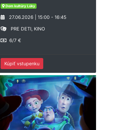
Dom kultúry Lúky
27.06.2026 | 15:00 - 16:45
PRE DETI, KINO
6/7 €
Kúpiť vstupenku