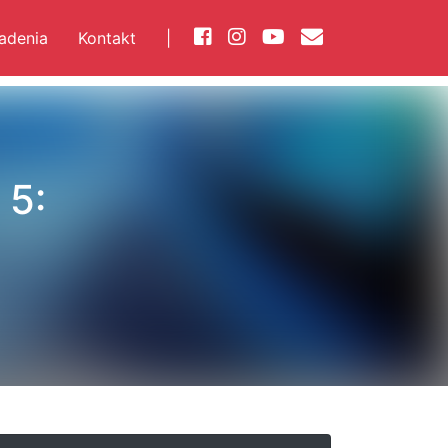
iadenia
Kontakt
|
 5: