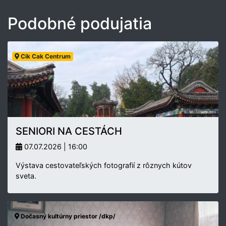
Podobné podujatia
Cik Cak Centrum
SENIORI NA CESTÁCH
07.07.2026 | 16:00
Výstava cestovateľských fotografií z rôznych kútov
sveta.
Dočasný kultúrny priestor /dkp/