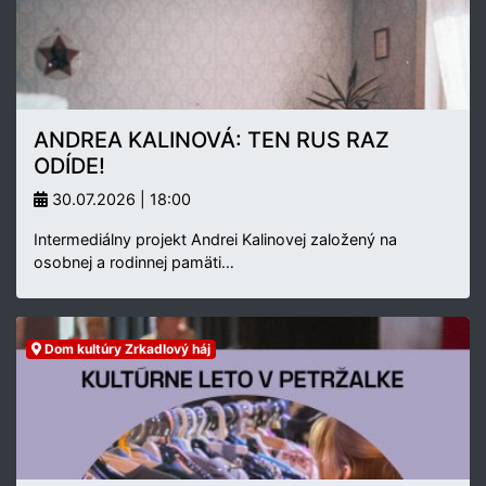
ANDREA KALINOVÁ: TEN RUS RAZ
ODÍDE!
30.07.2026 | 18:00
Intermediálny projekt Andrei Kalinovej založený na
osobnej a rodinnej pamäti…
Dom kultúry Zrkadlový háj