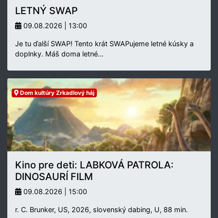
LETNÝ SWAP
09.08.2026 | 13:00
Je tu ďalší SWAP! Tento krát SWAPujeme letné kúsky a
doplnky. Máš doma letné…
Dom kultúry Zrkadlový háj
Kino pre deti: LABKOVÁ PATROLA:
DINOSAURÍ FILM
09.08.2026 | 15:00
r. C. Brunker, US, 2026, slovenský dabing, U, 88 min.