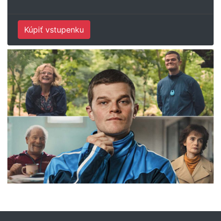
Kúpiť vstupenku