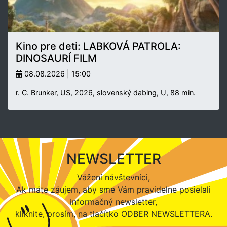
Kino pre deti: LABKOVÁ PATROLA:
DINOSAURÍ FILM
08.08.2026 | 15:00
r. C. Brunker, US, 2026, slovenský dabing, U, 88 min.
NEWSLETTER
Vážení návštevníci,
Ak máte záujem, aby sme Vám pravidelne posielali
informačný newsletter,
kliknite, prosím, na tlačítko ODBER NEWSLETTERA.