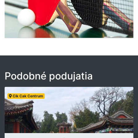
Podobné podujatia
Cik Cak Centrum