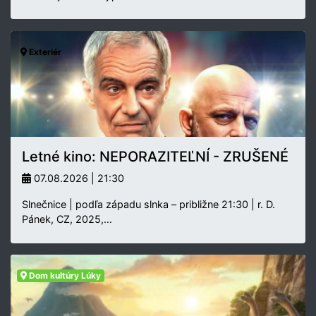
Exteriér
Letné kino: NEPORAZITEĽNÍ - ZRUŠENÉ
07.08.2026 | 21:30
Slnečnice | podľa západu slnka – približne 21:30 | r. D.
Pánek, CZ, 2025,…
Dom kultúry Lúky