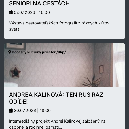
SENIORI NA CESTÁCH
07.07.2026 | 16:00
Výstava cestovateľských fotografií z rôznych kútov
sveta.
Dočasný kultúrny priestor /dkp/
ANDREA KALINOVÁ: TEN RUS RAZ
ODÍDE!
30.07.2026 | 18:00
Intermediálny projekt Andrei Kalinovej založený na
osobnej a rodinnej pamäti…