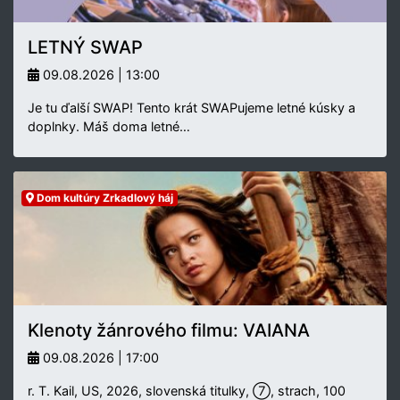
LETNÝ SWAP
09.08.2026 | 13:00
Je tu ďalší SWAP! Tento krát SWAPujeme letné kúsky a
doplnky. Máš doma letné…
Dom kultúry Zrkadlový háj
Klenoty žánrového filmu: VAIANA
09.08.2026 | 17:00
r. T. Kail, US, 2026, slovenská titulky, ⑦, strach, 100