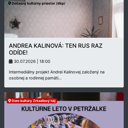
Dočasný kultúrny priestor /dkp/
ANDREA KALINOVÁ: TEN RUS RAZ
ODÍDE!
30.07.2026 | 18:00
Intermediálny projekt Andrei Kalinovej založený na
osobnej a rodinnej pamäti…
Dom kultúry Zrkadlový háj