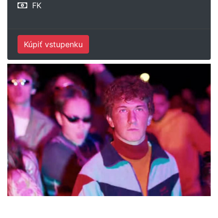
FK
Kúpiť vstupenku