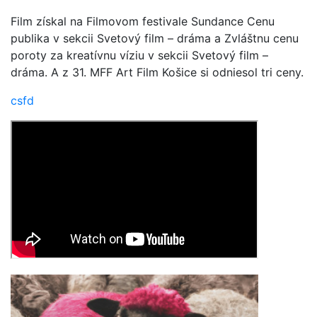
Film získal na Filmovom festivale Sundance Cenu
publika v sekcii Svetový film – dráma a Zvláštnu cenu
poroty za kreatívnu víziu v sekcii Svetový film –
dráma. A z 31. MFF Art Film Košice si odniesol tri ceny.
csfd