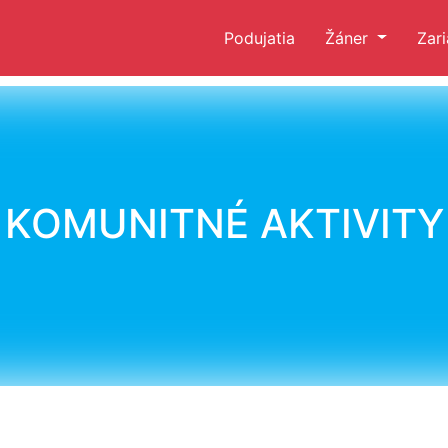
Podujatia
Žáner
Zar
KOMUNITNÉ AKTIVITY