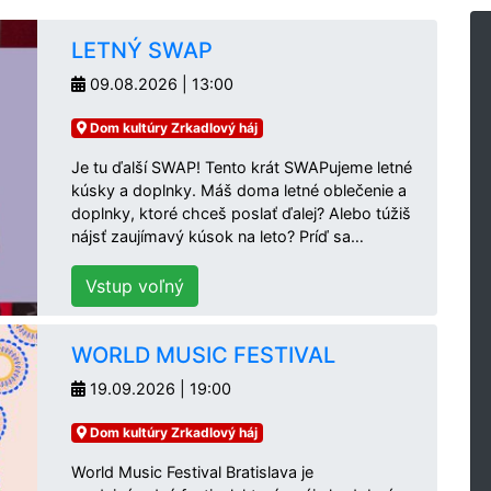
LETNÝ SWAP
09.08.2026 | 13:00
Dom kultúry Zrkadlový háj
Je tu ďalší SWAP! Tento krát SWAPujeme letné
kúsky a doplnky. Máš doma letné oblečenie a
doplnky, ktoré chceš poslať ďalej? Alebo túžiš
nájsť zaujímavý kúsok na leto? Príď sa…
Vstup voľný
WORLD MUSIC FESTIVAL
19.09.2026 | 19:00
Dom kultúry Zrkadlový háj
World Music Festival Bratislava je