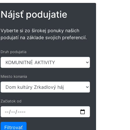
Nájsť podujatie
Vyberte si zo širokej ponuky našich
podujatí na základe svojich preferencií.
Druh podujatia
Miesto konania
Začiatok od