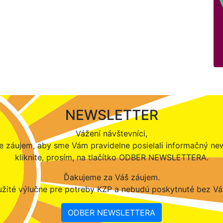
NEWSLETTER
Vážení návštevníci,
 záujem, aby sme Vám pravidelne posielali informačný new
kliknite, prosím, na tlačítko ODBER NEWSLETTERA.
Ďakujeme za Váš záujem.
žité výlučne pre potreby KZP a nebudú poskytnuté bez Vá
ODBER NEWSLETTERA