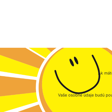
Ak máte
Vaše osobné údaje budú pou