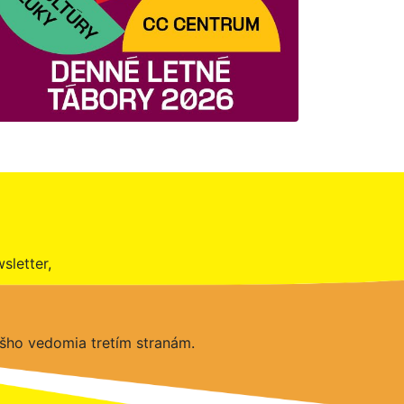
sletter,
šho vedomia tretím stranám.