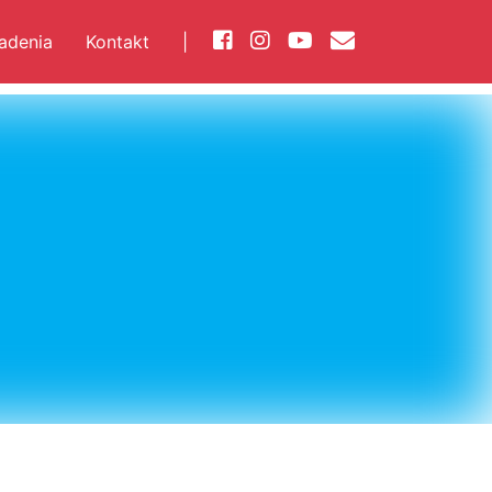
iadenia
Kontakt
|