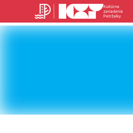
Kultúrne
zariadenia
Petržalky