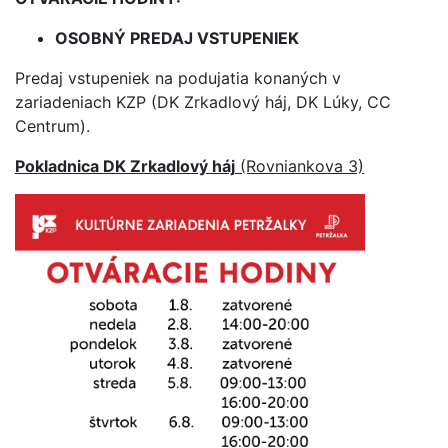
OSOBNÝ PREDAJ VSTUPENIEK
Predaj vstupeniek na podujatia konaných v
zariadeniach KZP
(DK Zrkadlový háj, DK Lúky, CC
Centrum).
Pokladnica DK Zrkadlový háj
(Rovniankova 3)