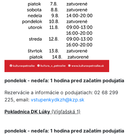
pondelok -
nedeľa: 1
hodina pred začatím podujatia
Rezervácie a informácie o podujatiach: 02 68 299
225, email:
vstupenkydkzh@kzp.sk
Pokladnica DK Lúky
(Vígľašská 1)
pondelok - nedeľa: 1 hodina pred začatím podujatia