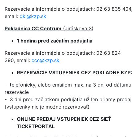
Rezervácie a informácie o podujatiach: 02 63 835 404,
email:
dkl@kzp.sk
Pokladnica CC Centrum
(Jiráskova 3
)
1 hodina pred začatím podujatia
Rezervácie a informácie o podujatiach: 02 63 824
390, email:
ccc@kzp.sk
REZERVÁCIE VSTUPENIEK CEZ POKLADNE KZP:
- telefonicky, alebo emailom max. na 3 dni od dátumu
rezervácie
- 3 dni pred začiatkom podujatia už len priamy predaj
(vstupenky nie je možné rezervovať)
ONLINE PREDAJ VSTUPENIEK CEZ SIEŤ
TICKETPORTAL