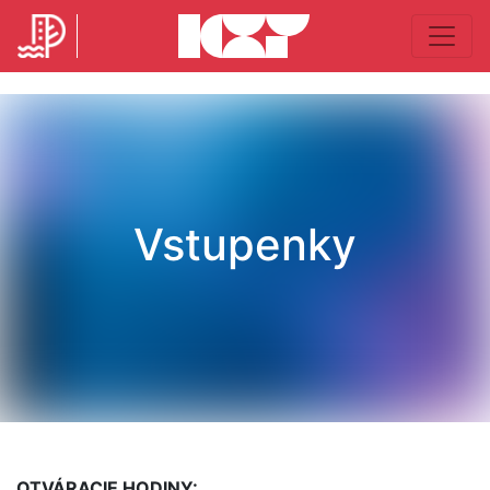
Vstupenky
OTVÁRACIE HODINY: