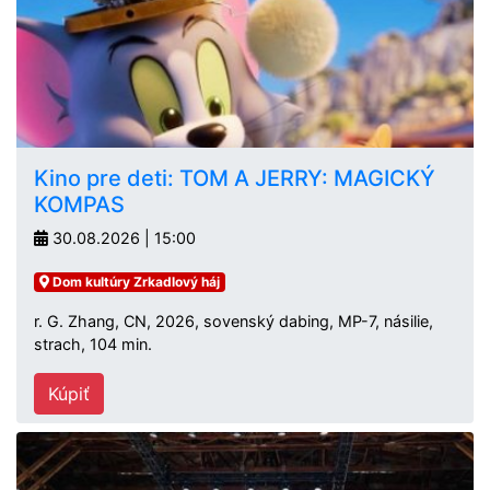
Kino pre deti: TOM A JERRY: MAGICKÝ
KOMPAS
30.08.2026 | 15:00
Dom kultúry Zrkadlový háj
r. G. Zhang, CN, 2026, sovenský dabing, MP-7, násilie,
strach, 104 min.
Kúpiť