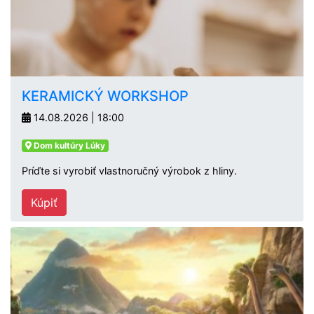
KERAMICKÝ WORKSHOP
14.08.2026 | 18:00
Dom kultúry Lúky
Príďte si vyrobiť vlastnoručný výrobok z hliny.
Kúpiť