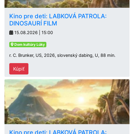
Kino pre deti: LABKOVÁ PATROLA:
DINOSAURÍ FILM
15.08.2026 | 15:00
Dom kultúry Lúky
r. C. Brunker, US, 2026, slovenský dabing, U, 88 min.
Kúpiť
Kino pre deti: LABKOVÁ PATROLA: