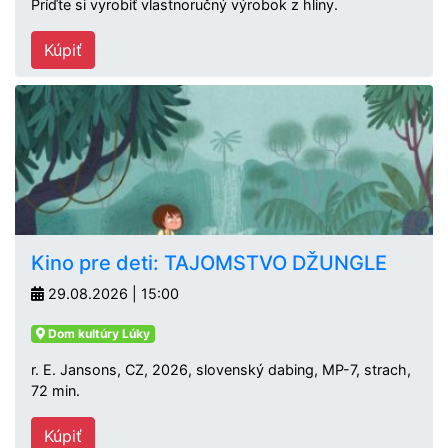
Príďte si vyrobiť vlastnoručný výrobok z hliny.
Kúpiť
Kino pre deti: TAJOMSTVO DŽUNGLE
29.08.2026 | 15:00
Dom kultúry Lúky
r. E. Jansons, CZ, 2026, slovenský dabing, MP-7, strach,
72 min.
Kúpiť