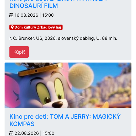
DINOSAURÍ FILM
16.08.2026 | 15:00
Dom kultúry Zrkadlový háj
r. C. Brunker, US, 2026, slovenský dabing, U, 88 min.
Kúpiť
Kino pre deti: TOM A JERRY: MAGICKÝ
KOMPAS
22.08.2026 | 15:00