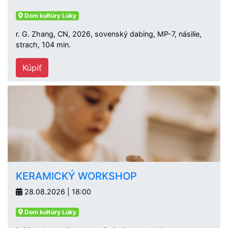
Dom kultúry Lúky
r. G. Zhang, CN, 2026, sovenský dabing, MP-7, násilie,
strach, 104 min.
Kúpiť
KERAMICKÝ WORKSHOP
28.08.2026 | 18:00
Dom kultúry Lúky