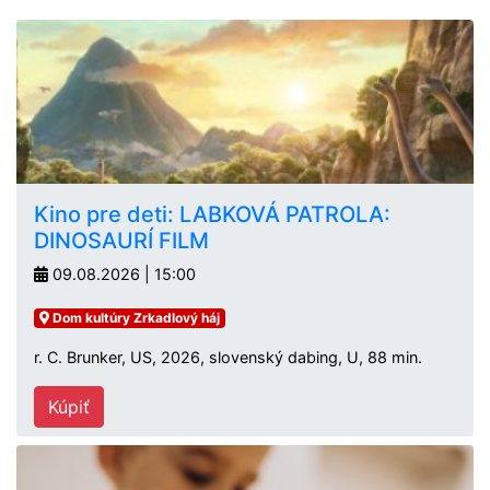
Kino pre deti: LABKOVÁ PATROLA:
DINOSAURÍ FILM
09.08.2026 | 15:00
Dom kultúry Zrkadlový háj
r. C. Brunker, US, 2026, slovenský dabing, U, 88 min.
Kúpiť