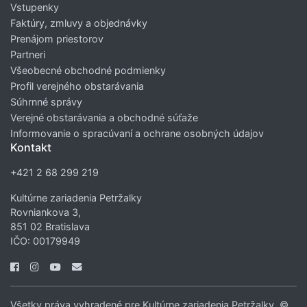
Vstupenky
Faktúry, zmluvy a objednávky
Prenájom priestorov
Partneri
Všeobecné obchodné podmienky
Profil verejného obstarávania
Súhrnné správy
Verejné obstarávania a obchodné súťaže
Informovanie o spracúvaní a ochrane osobných údajov
Kontakt
+421 2 68 299 219
Kultúrne zariadenia Petržalky
Rovniankova 3,
851 02 Bratislava
IČO: 00179949
Všetky práva vyhradené pre Kultúrne zariadenia Petržalky. ©