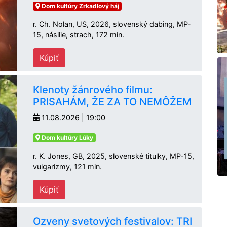
Dom kultúry Zrkadlový háj
r. Ch. Nolan, US, 2026, slovenský dabing, MP-
15, násilie, strach, 172 min.
Kúpiť
Klenoty žánrového filmu:
PRISAHÁM, ŽE ZA TO NEMÔŽEM
11.08.2026 | 19:00
Dom kultúry Lúky
r. K. Jones, GB, 2025, slovenské titulky, MP-15,
vulgarizmy, 121 min.
Kúpiť
Ozveny svetových festivalov: TRI