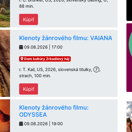
88 min.
Kúpiť
Klenoty žánrového filmu: VAIANA
09.08.2026 | 17:00
Dom kultúry Zrkadlový háj
r. T. Kail, US, 2026, slovenská titulky, ⑦,
strach, 100 min.
Kúpiť
Klenoty žánrového filmu:
ODYSSEA
09.08.2026 | 19:00