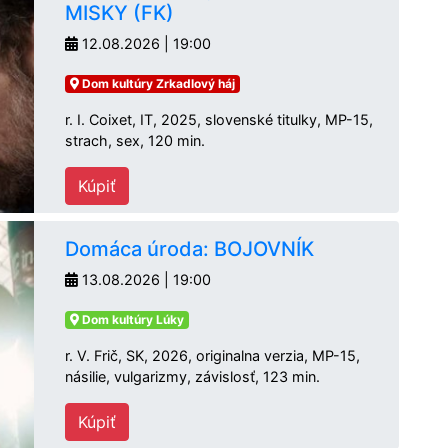
MISKY (FK)
12.08.2026 | 19:00
Dom kultúry Zrkadlový háj
r. I. Coixet, IT, 2025, slovenské titulky, MP-15,
strach, sex, 120 min.
Kúpiť
Domáca úroda: BOJOVNÍK
13.08.2026 | 19:00
Dom kultúry Lúky
r. V. Frič, SK, 2026, originalna verzia, MP-15,
násilie, vulgarizmy, závislosť, 123 min.
Kúpiť