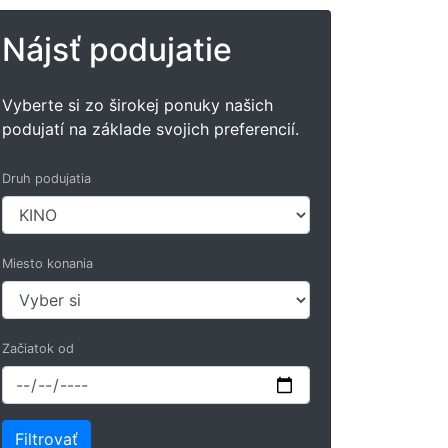
Nájsť podujatie
Vyberte si zo širokej ponuky našich
podujatí na základe svojich preferencií.
Druh podujatia
Miesto konania
Začiatok od