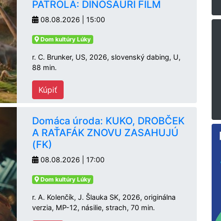
PATROLA: DINOSAURÍ FILM
08.08.2026 | 15:00
Dom kultúry Lúky
r. C. Brunker, US, 2026, slovenský dabing, U,
88 min.
Kúpiť
Domáca úroda: KUKO, DROBČEK
A RAŤAFÁK ZNOVU ZASAHUJÚ
(FK)
08.08.2026 | 17:00
Dom kultúry Lúky
r. A. Kolenčík, J. Šlauka SK, 2026, originálna
verzia, MP-12, násilie, strach, 70 min.