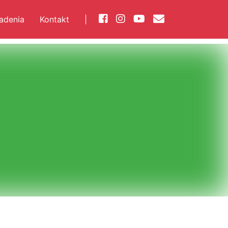
iadenia
Kontakt
|