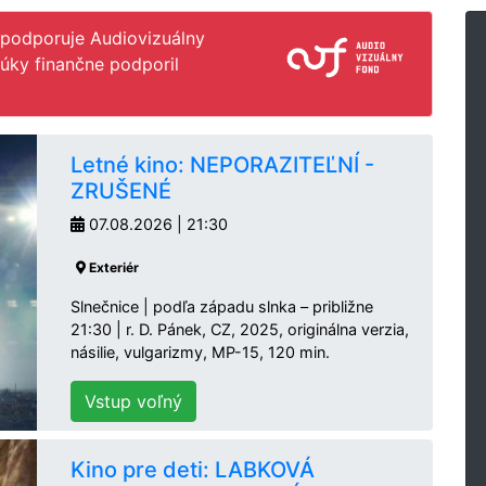
 podporuje Audiovizuálny
Lúky finančne podporil
Letné kino: NEPORAZITEĽNÍ -
ZRUŠENÉ
07.08.2026 | 21:30
Exteriér
Slnečnice | podľa západu slnka – približne
21:30 | r. D. Pánek, CZ, 2025, originálna verzia,
násilie, vulgarizmy, MP-15, 120 min.
Vstup voľný
Kino pre deti: LABKOVÁ