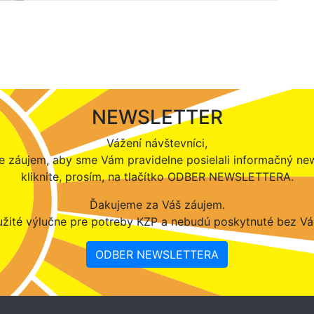
NEWSLETTER
Vážení návštevníci,
 záujem, aby sme Vám pravidelne posielali informačný new
kliknite, prosím, na tlačítko ODBER NEWSLETTERA.
Ďakujeme za Váš záujem.
žité výlučne pre potreby KZP a nebudú poskytnuté bez Vá
ODBER NEWSLETTERA