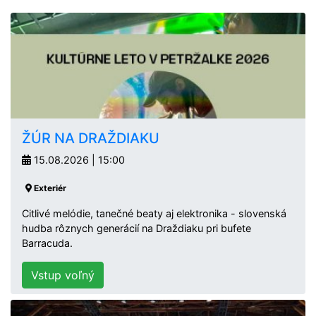
ŽÚR NA DRAŽDIAKU
15.08.2026 | 15:00
Exteriér
Citlivé melódie, tanečné beaty aj elektronika - slovenská
hudba rôznych generácií na Draždiaku pri bufete
Barracuda.
Vstup voľný