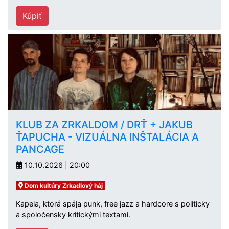
Kúpiť
KLUB ZA ZRKALDOM / DRŤ + JAKUB
ŤAPUCHA - VIZUÁLNA INŠTALÁCIA A
PANCAGE
10.10.2026 | 20:00
Dom kultúry Zrkadlový háj
Kapela, ktorá spája punk, free jazz a hardcore s politicky
a spoločensky kritickými textami.