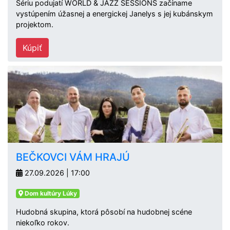
Sériu podujatí WORLD & JAZZ SESSIONS začíname
vystúpením úžasnej a energickej Janelys s jej kubánskym
projektom.
Kúpiť
BEČKOVCI VÁM HRAJÚ
27.09.2026 | 17:00
Dom kultúry Lúky
Hudobná skupina, ktorá pôsobí na hudobnej scéne
niekoľko rokov.