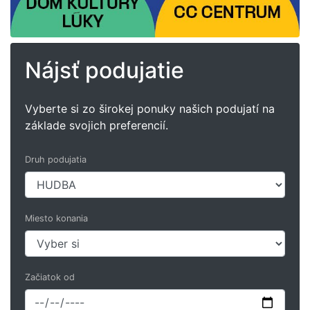
Nájsť podujatie
Vyberte si zo širokej ponuky našich podujatí na
základe svojich preferencií.
Druh podujatia
Miesto konania
Začiatok od