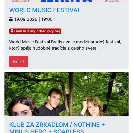
WORLD MUSIC FESTIVAL
19.09.2026 | 19:00
Dom kultúry Zrkadlový háj
World Music Festival Bratislava je medzinárodný festival,
ktorý spája hudobné tradície z celého sveta.
Kúpiť
KLUB ZA ZRKADLOM / NOTHINE +
MINUS HERO + SOAPLESS