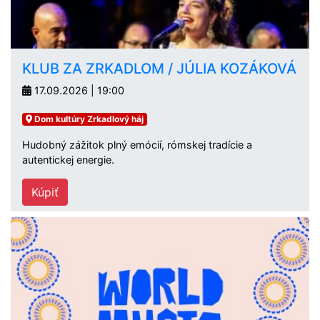
KLUB ZA ZRKADLOM / JÚLIA KOZÁKOVÁ
17.09.2026 | 19:00
Dom kultúry Zrkadlový háj
Hudobný zážitok plný emócií, rómskej tradície a
autentickej energie.
Kúpiť