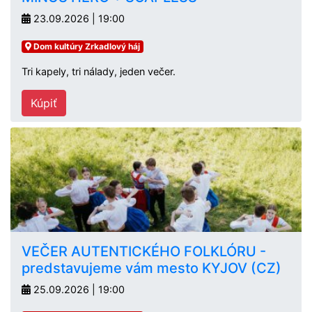
23.09.2026 | 19:00
Dom kultúry Zrkadlový háj
Tri kapely, tri nálady, jeden večer.
Kúpiť
VEČER AUTENTICKÉHO FOLKLÓRU -
predstavujeme vám mesto KYJOV (CZ)
25.09.2026 | 19:00