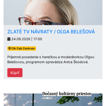
ZLATÉ TV NÁVRATY / OĽGA BELEŠOVÁ
24.09.2026 | 17:00
Cik Cak Centrum
Príjemné posedenie s herečkou a moderátorkou Oľgou
Belešovou, programom sprevádza AnIca Škodová.
Kúpiť