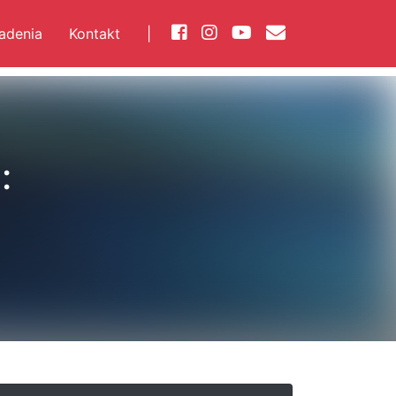
iadenia
Kontakt
|
: