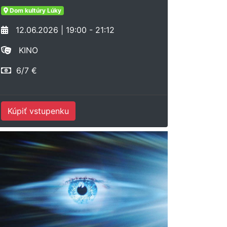
Dom kultúry Lúky
12.06.2026 | 19:00 - 21:12
KINO
6/7 €
Kúpiť vstupenku