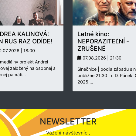
DREA KALINOVÁ:
Letné kino:
N RUS RAZ ODÍDE!
NEPORAZITEĽNÍ -
ZRUŠENÉ
.07.2026 | 18:00
07.08.2026 | 21:30
rmediálny projekt Andrei
novej založený na osobnej a
Slnečnice | podľa západu sln
nnej pamäti…
približne 21:30 | r. D. Pánek,
2025,…
NEWSLETTER
Vážení návštevníci,