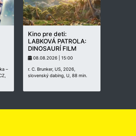
Kino pre deti:
LABKOVÁ PATROLA:
DINOSAURÍ FILM
08.08.2026 | 15:00
ka –
r. C. Brunker, US, 2026,
 CZ,
slovenský dabing, U, 88 min.