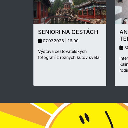
SENIORI NA CESTÁCH
AN
TE
07.07.2026 | 16:00
30
Výstava cestovateľských
fotografií z rôznych kútov sveta.
Inte
Kali
rodi