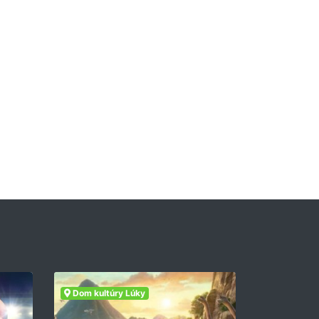
Dom kultúry Lúky