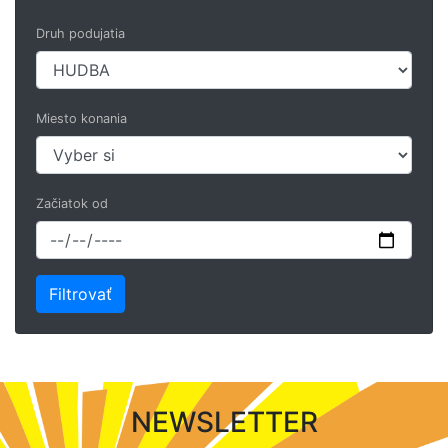
Druh podujatia
Miesto konania
Začiatok od
NEWSLETTER