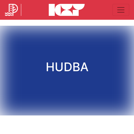
HUDBA