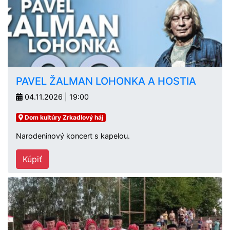
PAVEL ŽALMAN LOHONKA A HOSTIA
04.11.2026 | 19:00
Dom kultúry Zrkadlový háj
Narodeninový koncert s kapelou.
Kúpiť