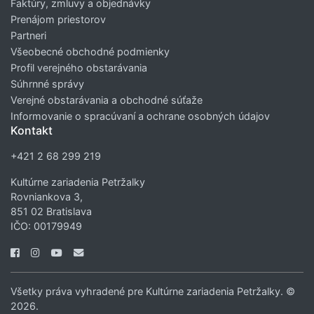
Faktúry, zmluvy a objednávky
Prenájom priestorov
Partneri
Všeobecné obchodné podmienky
Profil verejného obstarávania
Súhrnné správy
Verejné obstarávania a obchodné súťaže
Informovanie o spracúvaní a ochrane osobných údajov
Kontakt
+421 2 68 299 219
Kultúrne zariadenia Petržalky
Rovniankova 3,
851 02 Bratislava
IČO: 00179949
Všetky práva vyhradené pre Kultúrne zariadenia Petržalky. ©
2026.