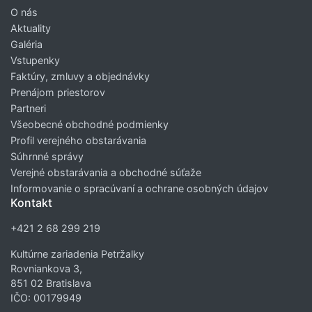
O nás
Aktuality
Galéria
Vstupenky
Faktúry, zmluvy a objednávky
Prenájom priestorov
Partneri
Všeobecné obchodné podmienky
Profil verejného obstarávania
Súhrnné správy
Verejné obstarávania a obchodné súťaže
Informovanie o spracúvaní a ochrane osobných údajov
Kontakt
+421 2 68 299 219
Kultúrne zariadenia Petržalky
Rovniankova 3,
851 02 Bratislava
IČO: 00179949