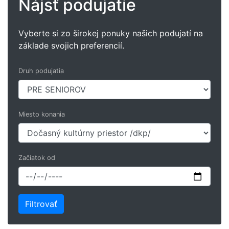
Nájsť podujatie
Vyberte si zo širokej ponuky našich podujatí na
základe svojich preferencií.
Druh podujatia
Miesto konania
Začiatok od