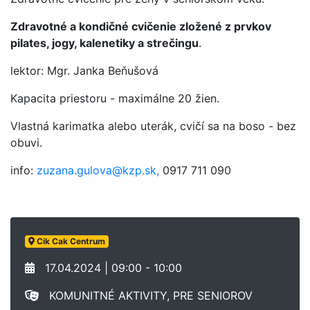
Zdravotné a kondičné cvičenie zložené z prvkov
pilates, jogy, kalenetiky a strečingu
.
lektor: Mgr. Janka Beňušová
Kapacita priestoru - maximálne 20 žien.
Vlastná karimatka alebo uterák, cvičí sa na boso - bez
obuvi.
info:
zuzana.gulova@kzp.sk,
0917 711 090
Cik Cak Centrum
17.04.2024 | 09:00 - 10:00
KOMUNITNÉ AKTIVITY, PRE SENIOROV