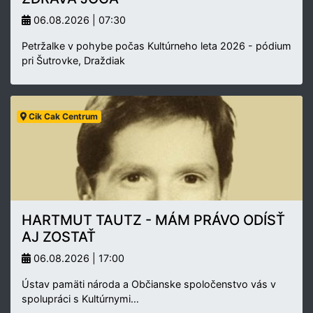
06.08.2026 | 07:30
Petržalke v pohybe počas Kultúrneho leta 2026 - pódium
pri Šutrovke, Draždiak
Cik Cak Centrum
HARTMUT TAUTZ - MÁM PRÁVO ODÍSŤ
AJ ZOSTAŤ
06.08.2026 | 17:00
Ústav pamäti národa a Občianske spoločenstvo vás v
spolupráci s Kultúrnymi…