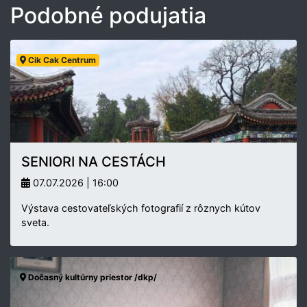
Podobné podujatia
Cik Cak Centrum
SENIORI NA CESTÁCH
07.07.2026 | 16:00
Výstava cestovateľských fotografií z rôznych kútov
sveta.
Dočasný kultúrny priestor /dkp/