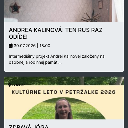
ANDREA KALINOVÁ: TEN RUS RAZ
ODÍDE!
30.07.2026 | 18:00
Intermediálny projekt Andrei Kalinovej založený na
osobnej a rodinnej pamäti…
Exteriér
ZDRAVÁ JÓGA