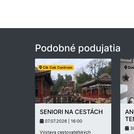
Podobné podujatia
Cik Cak Centrum
Doč
SENIORI NA CESTÁCH
AN
TE
07.07.2026 | 16:00
30
Výstava cestovateľských