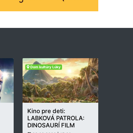
Dom kultúry Lúky
Kino pre deti:
LABKOVÁ PATROLA:
DINOSAURÍ FILM