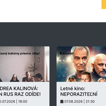
asný kultúrny priestor /dkp/
Exteriér
DREA KALINOVÁ:
Letné kino:
N RUS RAZ ODÍDE!
NEPORAZITEĽNÍ
.07.2026 | 18:00
07.08.2026 | 21:30