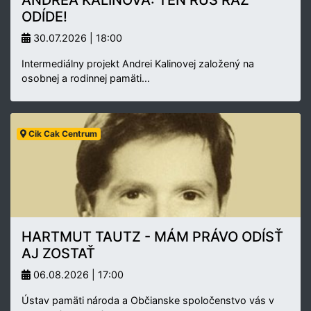
ODÍDE!
30.07.2026 | 18:00
Intermediálny projekt Andrei Kalinovej založený na
osobnej a rodinnej pamäti…
Cik Cak Centrum
HARTMUT TAUTZ - MÁM PRÁVO ODÍSŤ
AJ ZOSTAŤ
06.08.2026 | 17:00
Ústav pamäti národa a Občianske spoločenstvo vás v