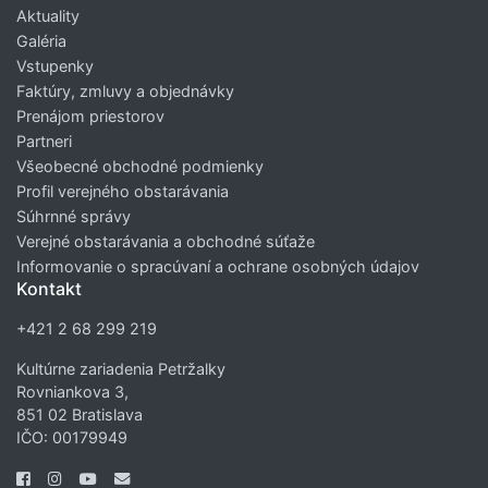
Aktuality
Galéria
Vstupenky
Faktúry, zmluvy a objednávky
Prenájom priestorov
Partneri
Všeobecné obchodné podmienky
Profil verejného obstarávania
Súhrnné správy
Verejné obstarávania a obchodné súťaže
Informovanie o spracúvaní a ochrane osobných údajov
Kontakt
+421 2 68 299 219
Kultúrne zariadenia Petržalky
Rovniankova 3,
851 02 Bratislava
IČO: 00179949