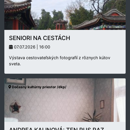
SENIORI NA CESTÁCH
07.07.2026 | 16:00
Výstava cestovateľských fotografií z rôznych kútov
sveta.
Dočasný kultúrny priestor /dkp/
ANDREA KALINOVÁ: TEN RUS RAZ