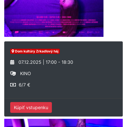
Dom kultúry Zrkadlový háj
07.12.2025 | 17:00 - 18:30
KINO
6/7 €
Kúpiť vstupenku